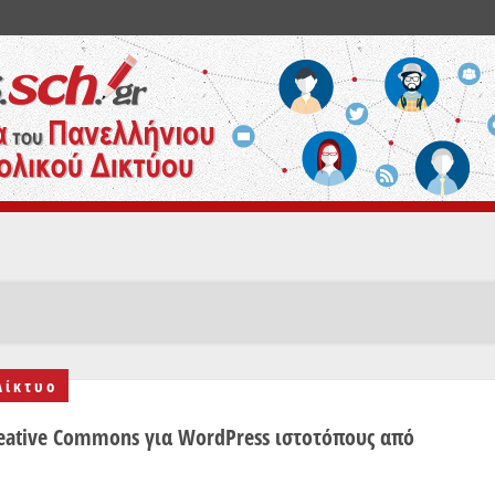
Δίκτυο
reative Commons για WordPress ιστοτόπους από