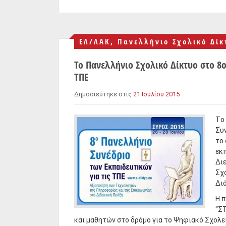
ΕΛ/ΛΑΚ
,
Πανελλήνιο Σχολικό Δίκ
Το Πανελλήνιο Σχολικό Δίκτυο στο 8
ΤΠΕ
Δημοσιεύτηκε στις
21 Ιουλίου 2015
Tο
Συ
το 
εκ
Δι
Σχ
Δι
Η 
“Σ
και μαθητών στο δρόμο για το Ψηφιακό Σχολεί