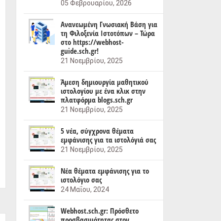
05 Φεβρουαρίου, 2026
Ανανεωμένη Γνωσιακή Βάση για
τη Φιλοξενία Ιστοτόπων – Τώρα
στο https://webhost-
guide.sch.gr!
21 Νοεμβρίου, 2025
Άμεση δημιουργία μαθητικού
ιστολογίου με ένα κλικ στην
πλατφόρμα blogs.sch.gr
21 Νοεμβρίου, 2025
5 νέα, σύγχρονα θέματα
εμφάνισης για τα ιστολόγιά σας
21 Νοεμβρίου, 2025
Nέα θέματα εμφάνισης για το
ιστολόγιο σας
24 Μαΐου, 2024
Webhost.sch.gr: Πρόσθετο
προσβασιμότητας στον