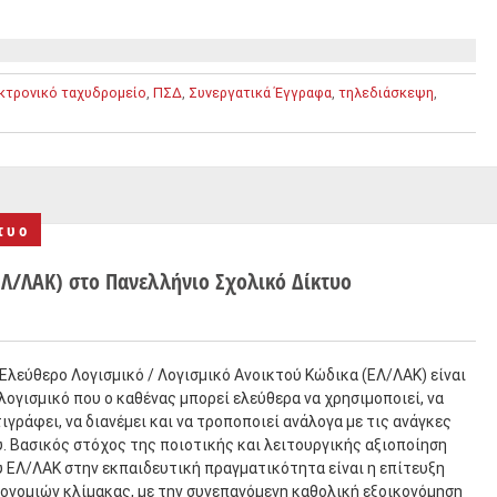
κτρονικό ταχυδρομείο
,
ΠΣΔ
,
Συνεργατικά Έγγραφα
,
τηλεδιάσκεψη
,
τυο
ΕΛ/ΛΑΚ) στο Πανελλήνιο Σχολικό Δίκτυο
Ελεύθερο Λογισμικό / Λογισμικό Ανοικτού Κώδικα (ΕΛ/ΛΑΚ) είναι
λογισμικό που ο καθένας μπορεί ελεύθερα να χρησιμοποιεί, να
ιγράφει, να διανέμει και να τροποποιεί ανάλογα με τις ανάγκες
. Βασικός στόχος της ποιοτικής και λειτουργικής αξιοποίηση
 ΕΛ/ΛΑΚ στην εκπαιδευτική πραγματικότητα είναι η επίτευξη
ονομιών κλίμακας, με την συνεπαγόμενη καθολική εξοικονόμηση