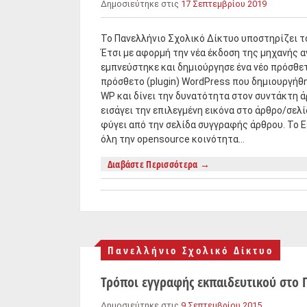
Δημοσιεύτηκε στις
17 Σεπτεμβρίου 2019
Το Πανελλήνιο Σχολικό Δίκτυο υποστηρίζει το
Έτσι με αφορμή την νέα έκδοση της μηχανής 
εμπνεύστηκε και δημιούργησε ένα νέο πρόσθετο
πρόσθετο (plugin) WordPress που δημιουργήθη
WP και δίνει την δυνατότητα στον συντάκτη 
εισάγει την επιλεγμένη εικόνα στο άρθρο/σελί
φύγει από την σελίδα συγγραφής άρθρου. Το E
όλη την opensource κοινότητα…
Διαβάστε Περισσότερα
→
Πανελλήνιο Σχολικό Δίκτυο
Τρόποι εγγραφής εκπαιδευτικού στο 
Δημοσιεύτηκε στις
9 Σεπτεμβρίου 2015