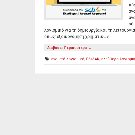
πό
αν
ανα
σή
λογισμικό για τη δημιουργία και τη λειτουργ
όπως: εξοικονόμηση χρηματικών…
Διαβάστε Περισσότερα
→
ανοικτό λογισμικό
,
ΕΛ/ΛΑΚ
,
ελεύθερο λογισμι