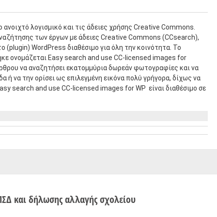
 ανοιχτό λογισμικό και τις άδειες χρήσης Creative Commons.
αναζήτησης των έργων με άδειες Creative Commons (CCsearch),
 (plugin) WordPress διαθέσιμο για όλη την κοινότητα. Το
κε ονομάζεται Easy search and use CC-licensed images for
άρθρου να αναζητήσει εκατομμύρια δωρεάν φωτογραφίες και να
δα ή να την ορίσει ως επιλεγμένη εικόνα πολύ γρήγορα, δίχως να
asy search and use CC-licensed images for WP είναι διαθέσιμο σε
ΠΣΔ και δήλωσης αλλαγής σχολείου