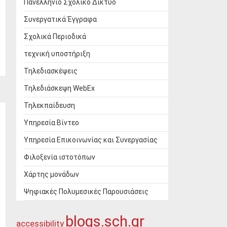
Πανελλήνιο Σχολικό Δίκτυο
Συνεργατικά Έγγραφα
Σχολικά Περιοδικά
τεχνική υποστήριξη
Τηλεδιασκέψεις
Τηλεδιάσκεψη WebEx
Τηλεκπαίδευση
Υπηρεσία Βίντεο
Υπηρεσία Επικοινωνίας και Συνεργασίας
Φιλοξενία ιστοτόπων
Χάρτης μονάδων
Ψηφιακές Πολυμεσικές Παρουσιάσεις
blogs.sch.gr
accessibility