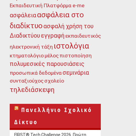
Εκπαιδευτική Πλατφόρμα e-me
ασφάλεια στο
ασφάλεια
διαδίκτυο
ασφαλή χρήση του
Διαδικτύου
εγγραφή
εκπαιδευτικός
ιστολόγια
ηλεκτρονική τάξη
κτηματολόγιο
μέλος
πιστοποίηση
πολυμεσικές παρουσιάσεις
σεμινάρια
προσωπικά δεδομένα
συνταξιούχος
σχολείο
τηλεδιάσκεψη
Πανελλήνιο Σχολικό
Δίκτυο
FIRST® Tech Challenge 2026. Πρώτη