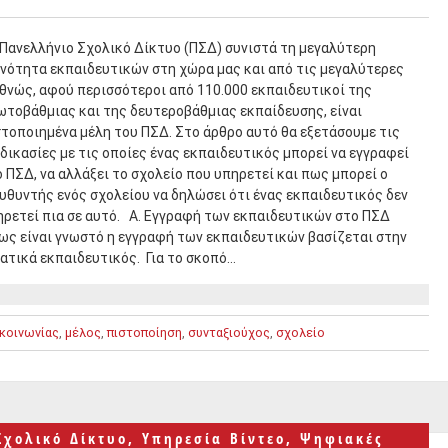
 Πανελλήνιο Σχολικό Δίκτυο (ΠΣΔ) συνιστά τη μεγαλύτερη
ινότητα εκπαιδευτικών στη χώρα μας και από τις μεγαλύτερες
θνώς, αφού περισσότεροι από 110.000 εκπαιδευτικοί της
ωτοβάθμιας και της δευτεροβάθμιας εκπαίδευσης, είναι
τοποιημένα μέλη του ΠΣΔ. Στο άρθρο αυτό θα εξετάσουμε τις
δικασίες με τις οποίες ένας εκπαιδευτικός μπορεί να εγγραφεί
 ΠΣΔ, να αλλάξει το σχολείο που υπηρετεί και πως μπορεί ο
υθυντής ενός σχολείου να δηλώσει ότι ένας εκπαιδευτικός δεν
ηρετεί πια σε αυτό. Α. Εγγραφή των εκπαιδευτικών στο ΠΣΔ
ως είναι γνωστό η εγγραφή των εκπαιδευτικών βασίζεται στην
ατικά εκπαιδευτικός. Για το σκοπό…
ικοινωνίας
,
μέλος
,
πιστοποίηση
,
συνταξιούχος
,
σχολείο
Σχολικό Δίκτυο
,
Υπηρεσία Βίντεο
,
Ψηφιακές