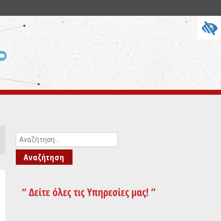
Αναζήτηση
για: