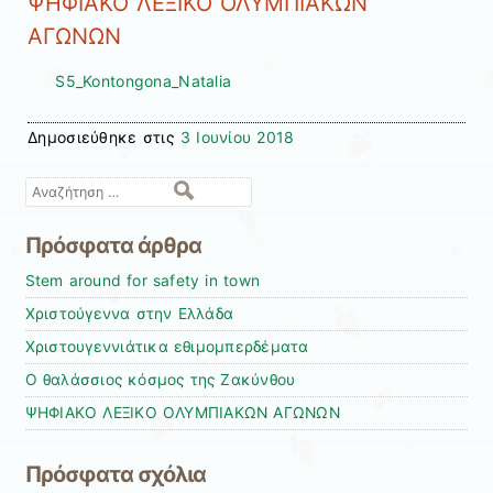
ΨΗΦΙΑΚΟ ΛΕΞΙΚΟ ΟΛΥΜΠΙΑΚΩΝ
ΑΓΩΝΩΝ
S5_Kontongona_Natalia
Δημοσιεύθηκε στις
3 Ιουνίου 2018
Αναζήτηση
Πρόσφατα άρθρα
Stem around for safety in town
Χριστούγεννα στην Ελλάδα
Χριστουγεννιάτικα εθιμομπερδέματα
O θαλάσσιος κόσμος της Ζακύνθου
ΨΗΦΙΑΚΟ ΛΕΞΙΚΟ ΟΛΥΜΠΙΑΚΩΝ ΑΓΩΝΩΝ
Πρόσφατα σχόλια