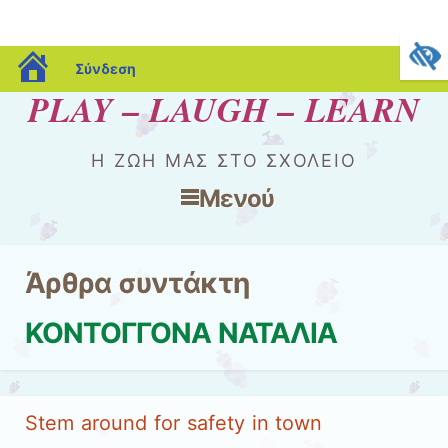
blogs.sch.gr
Σύνδεση
PLAY – LAUGH – LEARN
Η ΖΩΉ ΜΑΣ ΣΤΟ ΣΧΟΛΕΊΟ
Μενού
Μετάβαση στο περιεχόμενο
Άρθρα συντάκτη
ΚΟΝΤΟΓΓΟΝΑ ΝΑΤΑΛΙΑ
Stem around for safety in town