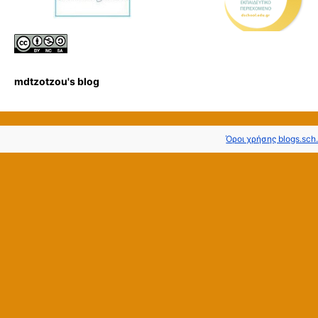
mdtzotzou's blog
Όροι χρήσης blogs.sch.