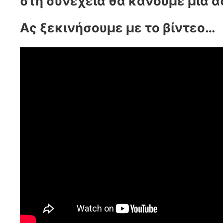
στη συνέχεια θα κάνουμε μία 
Ας ξεκινήσουμε με το βίντεο…