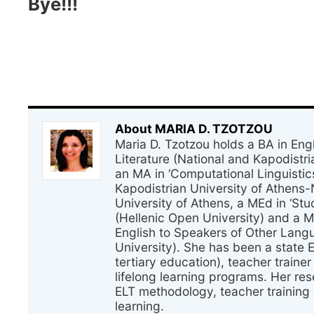
Bye!!!
About MARIA D. TZOTZOU
Maria D. Tzotzou holds a BA in En
Literature (National and Kapodistri
an MA in ‘Computational Linguistic
Kapodistrian University of Athens-
University of Athens, a MEd in ‘Stu
(Hellenic Open University) and a 
English to Speakers of Other Lang
University). She has been a state 
tertiary education), teacher traine
lifelong learning programs. Her res
ELT methodology, teacher training 
learning.