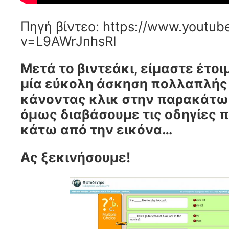
Πηγή βίντεο: https://www.youtu
v=L9AWrJnhsRI
Μετά το βιντεάκι, είμαστε έτοι
μία εύκολη άσκηση πολλαπλής
κάνοντας κλικ στην παρακάτω
όμως διαβάσουμε τις οδηγίες 
κάτω από την εικόνα…
Ας ξεκινήσουμε!