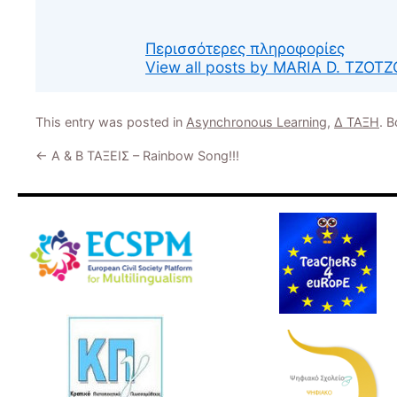
Περισσότερες πληροφορίες
View all posts by MARIA D. TZOT
This entry was posted in
Asynchronous Learning
,
Δ ΤΑΞΗ
. 
←
Α & Β ΤΑΞΕΙΣ – Rainbow Song!!!