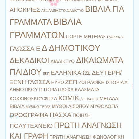
ΒΙΒΛΙΑ ΓΙΑ
ΑΠΟΚΡΙΕΣ
ΑΣΦΑΛΕΙΑ ΣΤΟ ΔΙΑΔΙΚΤΥΟ
ΒΙΒΛΙΑ
ΓΡΑΜΜΑΤΑ
ΓΡΑΜΜΑΤΩΝ
ΓΙΟΡΤΗ ΜΗΤΕΡΑΣ
ΓΛΩΣΣΑ Β
Δ ΔΗΜΟΤΙΚΟΥ
ΓΛΩΣΣΑ Ε
ΔΙΚΑΙΩΜΑΤΑ
ΔΕΚΑΔΙΚΟΙ
ΔΙΑΔΙΚΤΥΟ
ΠΑΙΔΙΟΥ
ΕΛΛΗΝΙΚΑ ΩΣ ΔΕΥΤΕΡΗ/
ΕΚΠ
ΞΕΝΗ ΓΛΩΣΣΑ
ΖΕΠ
ΕΥΡΩ
ΖΩΓΡΑΦΙΚΗ
ΙΣΤΟΡΙΑ Δ'
ΔΗΜΟΤΙΚΟΥ
ΙΣΤΟΡΙΑ ΠΑΣΧΑ
ΚΛΑΣΜΑΤΑ
ΚΟΜΙΚ
ΚΟΚΚΙΝΟΣΚΟΥΦΙΤΣΑ
ΜΕΓΑΛΑ
ΛΕΞΙΛΟΓΙΟ
ΒΙΒΛΙΑ
ΜΥΘΟΙ ΑΙΣΩΠΟΥ
ΜΥΘΟΛΟΓΙΑ
ΜΥΘΙΚΟ ΤΕΡΑΣ
ΠΑΣΧΑ
ΟΡΘΟΓΡΑΦΙΑ
ΠΟΙΗΣΗ
ΠΡΩΤΗ ΑΝΑΓΝΩΣΗ
ΠΟΛΥΤΕΧΝΕΙΟ
ΚΑΙ ΓΡΑΦΗ
ΠΡΩΤΗ ΑΝΑΓΝΩΣΗ ΦΩΝΟΛΟΓΙΚΗ