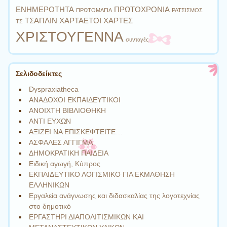
ΕΝΗΜΕΡΟΤΗΤΑ
ΠΡΩΤΟΧΡΟΝΙΑ
ΠΡΩΤΟΜΑΓΙΑ
ΡΑΤΣΙΣΜΟΣ
ΤΣΑΠΛΙΝ
ΧΑΡΤΑΕΤΟΙ
ΧΑΡΤΕΣ
ΤΣ
ΧΡΙΣΤΟΥΓΕΝΝΑ
συνταγές
Σελιδοδείκτες
Dyspraxiatheca
ΑΝΑΔΟΧΟΙ ΕΚΠΑΙΔΕΥΤΙΚΟΙ
ΑΝΟΙΧΤΗ ΒΙΒΛΙΟΘΗΚΗ
ΑΝΤΙ ΕΥΧΩΝ
ΑΞΙΖΕΙ ΝΑ ΕΠΙΣΚΕΦΤΕΙΤΕ…
ΑΣΦΑΛΕΣ ΑΓΓΙΓΜΑ
ΔΗΜΟΚΡΑΤΙΚΗ ΠΑΙΔΕΙΑ
Ειδική αγωγή, Κύπρος
ΕΚΠΑΙΔΕΥΤΙΚΟ ΛΟΓΙΣΜΙΚΟ ΓΙΑ ΕΚΜΑΘΗΣΗ
ΕΛΛΗΝΙΚΩΝ
Εργαλεία ανάγνωσης και διδασκαλίας της λογοτεχνίας
στο δημοτικό
ΕΡΓΑΣΤΗΡΙ ΔΙΑΠΟΛΙΤΙΣΜΙΚΩΝ ΚΑΙ