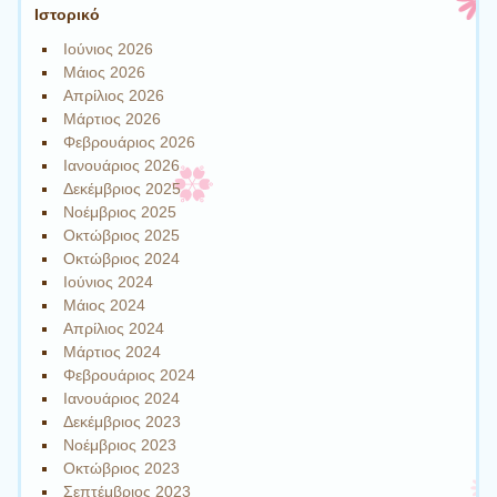
Ιστορικό
Ιούνιος 2026
Μάιος 2026
Απρίλιος 2026
Μάρτιος 2026
Φεβρουάριος 2026
Ιανουάριος 2026
Δεκέμβριος 2025
Νοέμβριος 2025
Οκτώβριος 2025
Οκτώβριος 2024
Ιούνιος 2024
Μάιος 2024
Απρίλιος 2024
Μάρτιος 2024
Φεβρουάριος 2024
Ιανουάριος 2024
Δεκέμβριος 2023
Νοέμβριος 2023
Οκτώβριος 2023
Σεπτέμβριος 2023