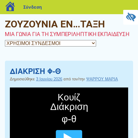
blogs.sch.gr
Σύνδεση
ΖΟΥΖΟΥΝΙΑ ΕΝ…ΤΑΞΗ
ΜΙΑ ΓΩΝΙΑ ΓΙΑ ΤΗ ΣΥΜΠΕΡΙΛΗΠΤΙΚΗ ΕΚΠΑΙΔΕΥΣΗ
ΔΙΑΚΡΙΣΗ Φ-Θ
Δημοσιεύθηκε
3 Ιουνίου 2026
από τον/την
ΨΑΡΡΟΥ ΜΑΡΙΑ