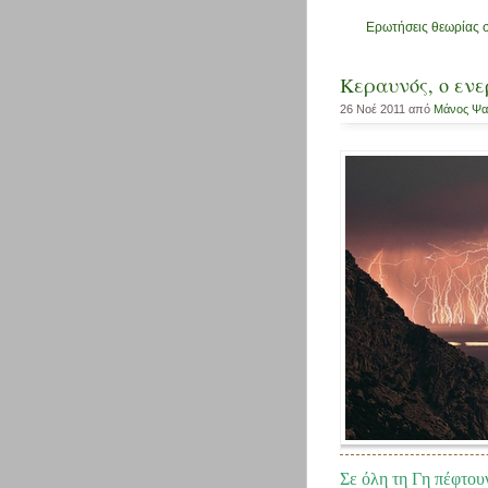
Ερωτήσεις θεωρίας σ
Κεραυνός, ο ενε
26 Νοέ 2011 από
Μάνος Ψα
Σε όλη τη Γη πέφτου