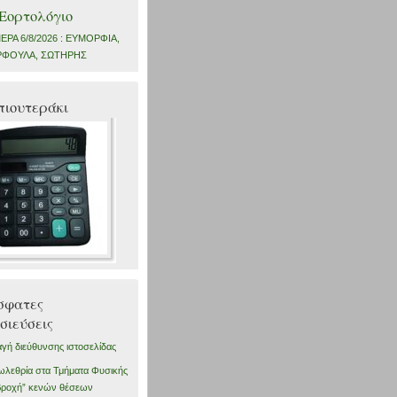
Εορτολόγιο
ΕΡΑ 6/8/2026 : ΕΥΜΟΡΦΙΑ,
ΦΟΥΛΑ, ΣΩΤΗΡΗΣ
πιουτεράκι
σφατες
σιεύσεις
γή διεύθυνσης ιστοσελίδας
λεθρία στα Τμήματα Φυσικής
βροχή” κενών θέσεων