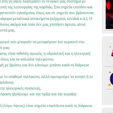
ει στη γη αφού διαπεράσει το νευρικό μας σύστημα με
πή της λειτουργίας της καρδιάς. Στα σημεία εισόδου και
φανιστούν εγκαύματα, όπως και σε σημεία που βρίσκονται
άφορα μεταλλικά αντικείμενα (κέρματα, κλειδιά κ.ά.). Ο
νδυνος ακόμα και όταν δεν μας χτυπήσει άμεσα, αλλά
οντά μας.
αγωγοί που μπορούν να μεταφέρουν τον κεραυνό στο
ύ μας:
σης είναι πιθανός αγωγός, η υδραυλική και η ηλεκτρική
 όπως και τα καλώδια τηλεφώνου.
ή με βρύσες και δεν κάνουμε μπάνιο κατά τη διάρκεια
με το σταθερό τηλέφωνο, αλλά προτιμούμε το κινητό ή το
ακίνδυνα.
αστε ηλεκτρικές συσκευές.
όραση (βγάζουμε και την πρίζα και την κεραία).
ά (λόγω ύψους) είναι σημεία επικίνδυνα κατά τη διάρκεια