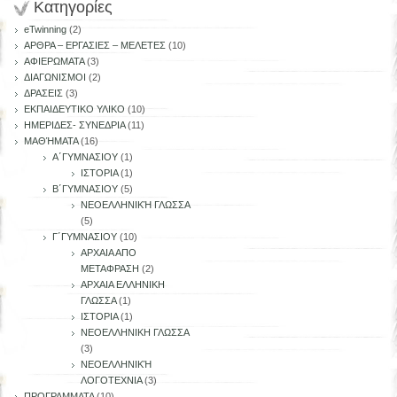
Kατηγορίες
eTwinning
(2)
ΑΡΘΡΑ – ΕΡΓΑΣΙΕΣ – ΜΕΛΕΤΕΣ
(10)
ΑΦΙΕΡΩΜΑΤΑ
(3)
ΔΙΑΓΩΝΙΣΜΟΙ
(2)
ΔΡΑΣΕΙΣ
(3)
ΕΚΠΑΙΔΕΥΤΙΚΟ ΥΛΙΚΟ
(10)
ΗΜΕΡΙΔΕΣ- ΣΥΝΕΔΡΙΑ
(11)
ΜΑΘΉΜΑΤΑ
(16)
Α΄ΓΥΜΝΑΣΙΟΥ
(1)
ΙΣΤΟΡΙΑ
(1)
Β΄ΓΥΜΝΑΣΙΟΥ
(5)
ΝΕΟΕΛΛΗΝΙΚΉ ΓΛΩΣΣΑ
(5)
Γ΄ΓΥΜΝΑΣΙΟΥ
(10)
ΑΡΧΑΙΑ ΑΠΟ
ΜΕΤΑΦΡΑΣΗ
(2)
ΑΡΧΑΙΑ ΕΛΛΗΝΙΚΗ
ΓΛΩΣΣΑ
(1)
ΙΣΤΟΡΙΑ
(1)
ΝΕΟΕΛΛΗΝΙΚΗ ΓΛΩΣΣΑ
(3)
ΝΕΟΕΛΛΗΝΙΚΉ
ΛΟΓΟΤΕΧΝΙΑ
(3)
ΠΡΟΓΡΑΜΜΑΤΑ
(10)