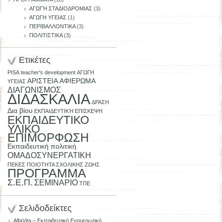
ΑΓΩΓΉ ΣΤΑΔΙΟΔΡΟΜΙΑΣ
(3)
ΑΓΩΓΗ ΥΓΕΙΑΣ
(1)
ΠΕΡΙΒΑΛΛΟΝΤΙΚΑ
(3)
ΠΟΛΙΤΙΣΤΙΚΑ
(3)
Ετικέτες
PISA
teacher's development
ΑΓΩΓΗ
ΑΡΙΣΤΕΙΑ
ΑΦΙΕΡΩΜΑ
ΥΓΕΙΑΣ
ΔΙΑΓΩΝΙΣΜΟΣ
ΔΙΔΑΣΚΑΛΙΑ
ΔΡΑΣΗ
Δια βίου
ΕΚΠΑΙΔΕΥΤΙΚΉ ΕΠΙΣΚΕΨΗ
ΕΚΠΑΙΔΕΥΤΙΚΟ
ΥΛΙΚΟ
ΕΠΙΜΟΡΦΩΣΗ
Εκπαιδευτική πολιτική
ΟΜΑΔΟΣΥΝΕΡΓΑΤΙΚΗ
ΠΕΚΕΣ
ΠΟΙΟΤΗΤΑ ΣΧΟΛΙΚΗΣ ΖΩΗΣ
ΠΡΟΓΡΑΜΜΑ
Σ.Ε.Π.
ΣΕΜΙΝΑΡΙΟ
ΤΠΕ
Σελιδοδείκτες
AlfaVita – Εκπαιδευτικό Ενημερωτικό