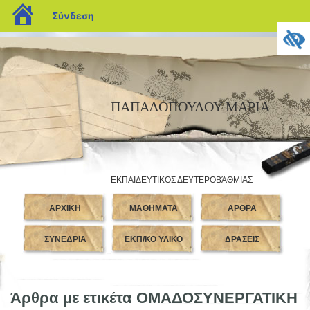
blogs.sch.gr
Σύνδεση
ΠΑΠΑΔΟΠΟΥΛΟΥ ΜΑΡΙΑ
ΕΚΠΑΙΔΕΥΤΙΚΟΣ ΔΕΥΤΕΡΟΒΆΘΜΙΑΣ
ΕΚΠΑΙΔΕΥΣΗΣ ΠΕ02
ΑΡΧΙΚΗ
ΜΑΘΗΜΑΤΑ
ΑΡΘΡΑ
ΣΥΝΕΔΡΙΑ
ΕΚΠ/ΚΟ ΥΛΙΚΟ
ΔΡΑΣΕΙΣ
Άρθρα με ετικέτα ΟΜΑΔΟΣΥΝΕΡΓΑΤΙΚΗ