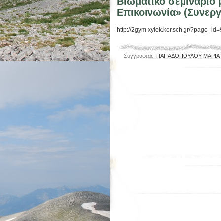
Βιωματικό σεμινάριο 
Επικοινωνία» (Συνεργ
http://2gym-xylok.kor.sch.gr/?page_i
Συγγραφέας:
ΠΑΠΑΔΟΠΟΥΛΟΥ ΜΑΡΙΑ