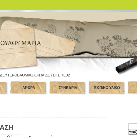
ΟΥΛΟΥ ΜΑΡΙΑ
 ΔΕΥΤΕΡΟΒΆΘΜΙΑΣ ΕΚΠΑΙΔΕΥΣΗΣ ΠΕ02
Α
ΑΡΘΡΑ
ΣΥΝΕΔΡΙΑ
ΕΚΠ/ΚΟ ΥΛΙΚΟ
ΡΑΣΗ
Αναζή
για: