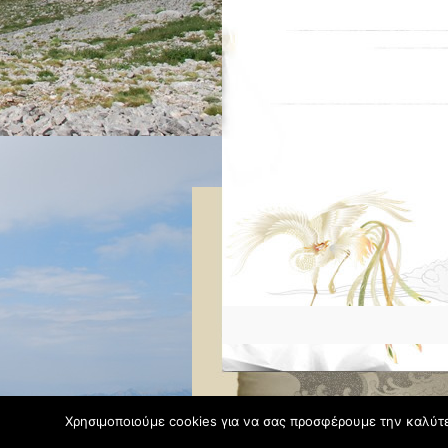
Χρησιμοποιούμε cookies για να σας προσφέρουμε την καλύτερ