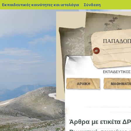
blogs.sch.gr
Εκπαιδευτικές κοινότητες και ιστολόγια
Σύνδεση
ΠΑΠΑΔΟΠ
ΕΚΠΑΙΔΕΥΤΙΚΟΣ
ΑΡΧΙΚΗ
ΜΑΘΗΜΑΤ
Άρθρα με ετικέτα Δ