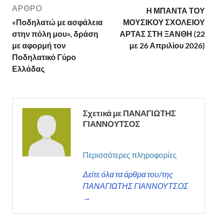
ΆΡΘΡΟ
Η ΜΠΑΝΤΑ ΤΟΥ
«Ποδηλατώ με ασφάλεια
ΜΟΥΣΙΚΟΥ ΣΧΟΛΕΙΟΥ
στην πόλη μου», δράση
ΑΡΤΑΣ ΣΤΗ ΞΑΝΘΗ (22
με αφορμή τον
με 26 Απριλίου 2026)
Ποδηλατικό Γύρο
Ελλάδας
Σχετικά με ΠΑΝΑΓΙΩΤΗΣ
ΓΙΑΝΝΟΥΤΣΟΣ
Περισσότερες πληροφορίες
Δείτε όλα τα άρθρα του/της
ΠΑΝΑΓΙΩΤΗΣ ΓΙΑΝΝΟΥΤΣΟΣ
→