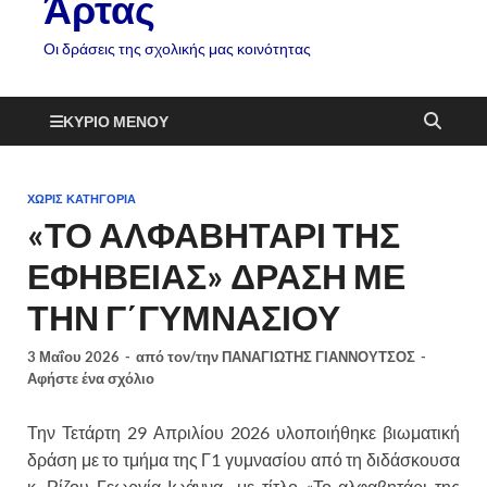
Άρτας
Οι δράσεις της σχολικής μας κοινότητας
ΚΎΡΙΟ ΜΕΝΟΎ
ΧΩΡΊΣ ΚΑΤΗΓΟΡΊΑ
«ΤΟ ΑΛΦΑΒΗΤΑΡΙ ΤΗΣ
ΕΦΗΒΕΙΑΣ» ΔΡΑΣΗ ΜΕ
ΤΗΝ Γ΄ΓΥΜΝΑΣΙΟΥ
3 Μαΐου 2026
-
από τον/την
ΠΑΝΑΓΙΩΤΗΣ ΓΙΑΝΝΟΥΤΣΟΣ
-
Αφήστε ένα σχόλιο
Την Τετάρτη 29 Απριλίου 2026 υλοποιήθηκε βιωματική
δράση με το τμήμα της Γ1 γυμνασίου από τη διδάσκουσα
κ. Ρίζου Γεωργία-Ιωάννα με τίτλο «Το αλφαβητάρι της