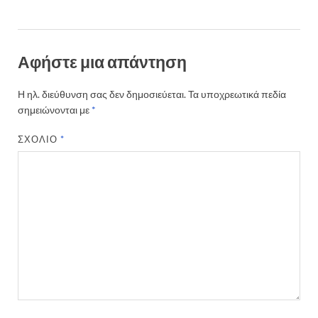
Αφήστε μια απάντηση
Η ηλ. διεύθυνση σας δεν δημοσιεύεται.
Τα υποχρεωτικά πεδία
σημειώνονται με
*
ΣΧΌΛΙΟ
*