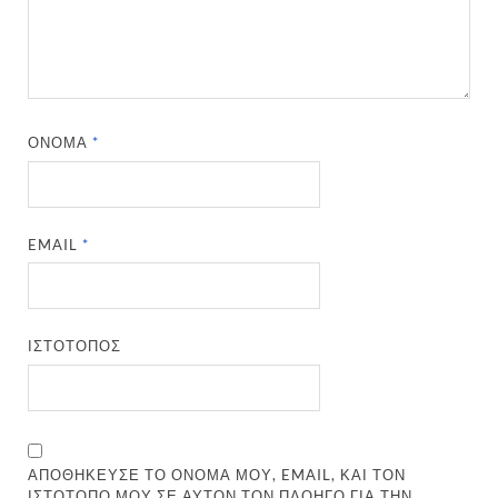
ΌΝΟΜΑ
*
EMAIL
*
ΙΣΤΌΤΟΠΟΣ
ΑΠΟΘΉΚΕΥΣΕ ΤΟ ΌΝΟΜΆ ΜΟΥ, EMAIL, ΚΑΙ ΤΟΝ
ΙΣΤΌΤΟΠΟ ΜΟΥ ΣΕ ΑΥΤΌΝ ΤΟΝ ΠΛΟΗΓΌ ΓΙΑ ΤΗΝ