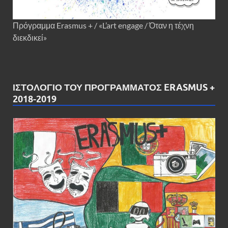
Πρόγραμμα Erasmus + / «L’art engage / Όταν η τέχνη
διεκδικεί»
ΙΣΤΟΛΌΓΙΟ ΤΟΥ ΠΡΟΓΡΆΜΜΑΤΟΣ ERASMUS +
2018-2019