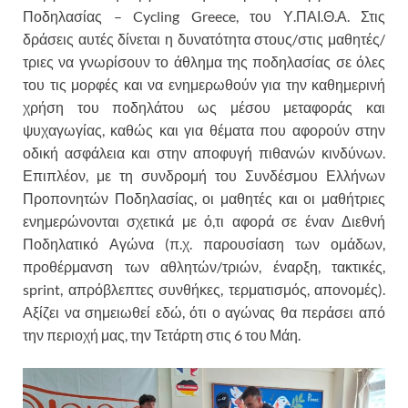
Ποδηλασίας – Cycling Greece, του Υ.ΠΑΙ.Θ.Α. Στις
δράσεις αυτές δίνεται η δυνατότητα στους/στις μαθητές/
τριες να γνωρίσουν το άθλημα της ποδηλασίας σε όλες
του τις μορφές και να ενημερωθούν για την καθημερινή
χρήση του ποδηλάτου ως μέσου μεταφοράς και
ψυχαγωγίας, καθώς και για θέματα που αφορούν στην
οδική ασφάλεια και στην αποφυγή πιθανών κινδύνων.
Επιπλέον, με τη συνδρομή του Συνδέσμου Ελλήνων
Προπονητών Ποδηλασίας, οι μαθητές και οι μαθήτριες
ενημερώνονται σχετικά με ό,τι αφορά σε έναν Διεθνή
Ποδηλατικό Αγώνα (π.χ. παρουσίαση των ομάδων,
προθέρμανση των αθλητών/τριών, έναρξη, τακτικές,
sprint, απρόβλεπτες συνθήκες, τερματισμός, απονομές).
Αξίζει να σημειωθεί εδώ, ότι ο αγώνας θα περάσει από
την περιοχή μας, την Τετάρτη στις 6 του Μάη.