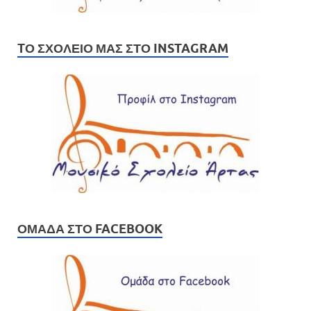
TΟ ΣΧΟΛΕΊΟ ΜΑΣ ΣΤΟ INSTAGRAM
ΟΜΆΔΑ ΣΤΟ FACEBOOK