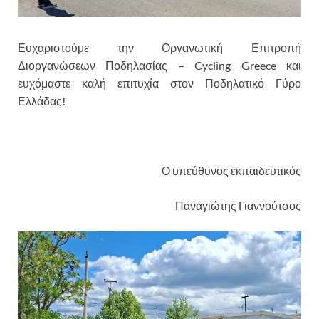
Ευχαριστούμε την Οργανωτική Επιτροπή
Διοργανώσεων Ποδηλασίας – Cycling Greece και
ευχόμαστε καλή επιτυχία στον Ποδηλατικό Γύρο
Ελλάδας!
Ο υπεύθυνος εκπαιδευτικός
Παναγιώτης Γιαννούτσος