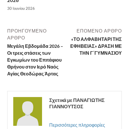
2026
30 Ιουνίου 2026
ΠΡΟΗΓΟΎΜΕΝΟ
ΕΠΌΜΕΝΟ ΆΡΘΡΟ
ΆΡΘΡΟ
«ΤΟ ΑΛΦΑΒΗΤΑΡΙ ΤΗΣ
Μεγάλη Εβδομάδα 2026 –
ΕΦΗΒΕΙΑΣ» ΔΡΑΣΗ ΜΕ
Οι τρεις στάσεις των
ΤΗΝ Γ΄ΓΥΜΝΑΣΙΟΥ
Εγκωμίων του Επιτάφιου
Θρήνου στον Ιερό Ναός
Αγίας Θεοδώρας Άρτας
Σχετικά με ΠΑΝΑΓΙΩΤΗΣ
ΓΙΑΝΝΟΥΤΣΟΣ
Περισσότερες πληροφορίες