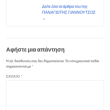
Δείτε όλα τα άρθρα του/της
ΠΑΝΑΓΙΩΤΗΣ ΓΙΑΝΝΟΥΤΣΟΣ
→
Αφήστε μια απάντηση
Η ηλ. διεύθυνση σας δεν δημοσιεύεται.
Τα υποχρεωτικά πεδία
σημειώνονται με
*
ΣΧΌΛΙΟ
*