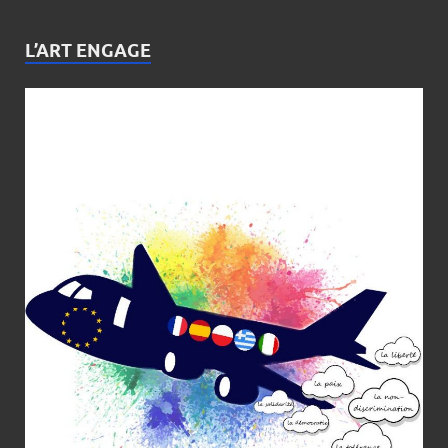
L’ART ENGAGE