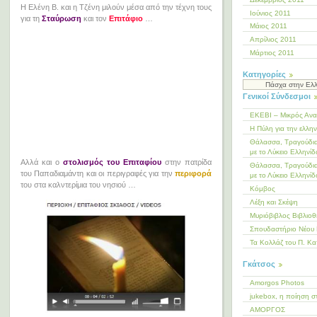
Η Ελένη Β. και η Τζένη μιλούν μέσα από την τέχνη τους
Ιούνιος 2011
για τη
Σταύρωση
και τον
Επιτάφιο
…
Μάιος 2011
Απρίλιος 2011
Μάρτιος 2011
Kατηγορίες
Kατηγορίες
Γενικοί Σύνδεσμοι
ΕΚΕΒΙ – Μικρός Αν
Η Πύλη για την ελλη
Θάλασσα, Τραγούδια
με το Λύκειο Ελληνίδ
Αλλά και ο
στολισμός του Επιταφίου
στην πατρίδα
Θάλασσα, Τραγούδια
του Παπαδιαμάντη και οι περιγραφές για την
περιφορά
με το Λύκειο Ελληνίδ
του στα καλντερίμια του νησιού …
Κόμβος
Λέξη και Σκέψη
Μυριόβιβλος Βιβλιο
Σπουδαστήριο Νέου 
Τα Κολλάζ του Π. Κα
Γκάτσος
Amorgos Photos
jukebox, η ποίηση σ
ΑΜΟΡΓΟΣ