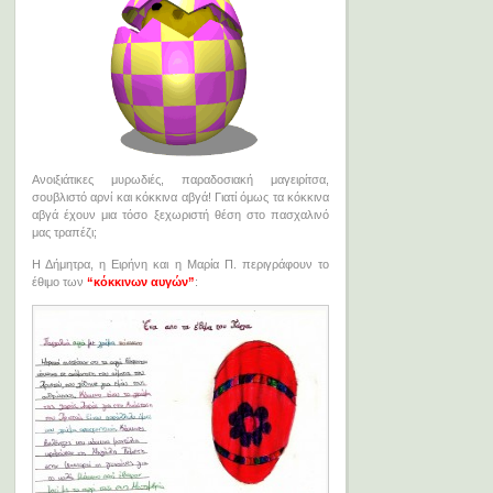
Ανοιξιάτικες μυρωδιές, παραδοσιακή μαγειρίτσα,
σουβλιστό αρνί και κόκκινα αβγά! Γιατί όμως τα κόκκινα
αβγά έχουν μια τόσο ξεχωριστή θέση στο πασχαλινό
μας τραπέζι;
Η Δήμητρα, η Ειρήνη και η Μαρία Π. περιγράφουν το
έθιμο των
“κόκκινων αυγών”
: