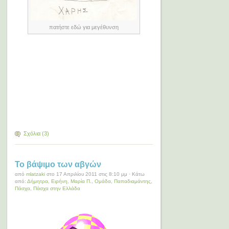
πατήστε εδώ για μεγέθυνση
Σχόλια (3)
Το βάψιμο των αβγών
από
mlatzaki
στο 17 Απριλίου 2011 στις 8:10 μμ · Κάτω
από:
Δήμητρα
,
Ειρήνη
,
Μαρία Π.
,
Ομάδα
,
Παπαδιαμάντης
,
Πάσχα
,
Πάσχα στην Ελλάδα