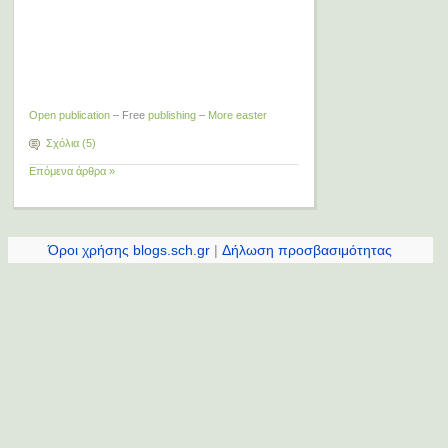
Open publication
– Free
publishing
–
More easter
Σχόλια (5)
Επόμενα άρθρα »
Όροι χρήσης blogs.sch.gr
|
Δήλωση προσβασιμότητας