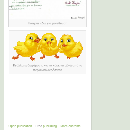
Πατήστε εδώ για μεγέθυνση
Κι άλλα ενδιαφέροντα για τα κόκκινα αβγά από το
περιοδικό Αερόστατο
Open publication
– Free
publishing
–
More customs