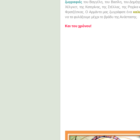
ζωγραφιές
του Βαγγέλη, του Βασίλη, του Δημήτρ
Χέλγκετ, της Κατερίνας, της Στέλλας, της Ροχίκα 
Φρατζέσκας. Ο Αρμάντο μας ζωγράφισε ένα
καλ
να τα φυλάξουμε μέχρι το βράδυ της Ανάστασης.
Και του χρόνου!