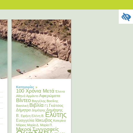
Κατηγορίες
100 Χρόνια Μετά
Έλενα
Αφιερώματα
Αθηνά
Αρμάντο
Βίντεο
Βαγγέλης
Βασίλης
Βιβλία
Γκάτσος
Βασιλική
Γ1
Δήμητρα
Δημήτρης
Δημήτρης
Ελύτης
Β.
Ειρήνη
Ελένη Β.
Ιάκωβος
Ευαγγελία
Κατερίνα
Μάριος
Μαρία Δ.
Μαρία Π.
Μικροί Συγγραφείς