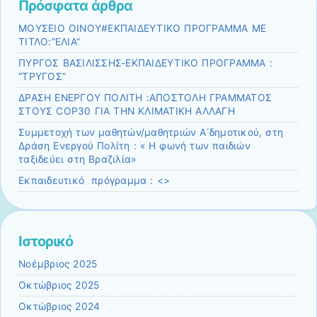
Πρόσφατα άρθρα
ΜΟΥΣΕΙΟ ΟΙΝΟΥ#ΕΚΠΑΙΔΕΥΤΙΚΟ ΠΡΟΓΡΑΜΜΑ ΜΕ
ΤΙΤΛΟ:”ΕΛΙΑ”
ΠΥΡΓΟΣ ΒΑΣΙΛΙΣΣΗΣ-ΕΚΠΑΙΔΕΥΤΙΚΟ ΠΡΟΓΡΑΜΜΑ :
“ΤΡΥΓΟΣ”
ΔΡΑΣΗ ΕΝΕΡΓΟΥ ΠΟΛΙΤΗ :ΑΠΟΣΤΟΛΗ ΓΡΑΜΜΑΤΟΣ
ΣΤΟΥΣ COP30 ΓΙΑ ΤΗΝ ΚΛΙΜΑΤΙΚΗ ΑΛΛΑΓΗ
Συμμετοχή των μαθητών/μαθητριών Α΄δημοτικού, στη
Δράση Ενεργού Πολίτη : « Η φωνή των παιδιών
ταξιδεύει στη Βραζιλία»
Εκπαιδευτικό πρόγραμμα : <>
Ιστορικό
Νοέμβριος 2025
Οκτώβριος 2025
Οκτώβριος 2024