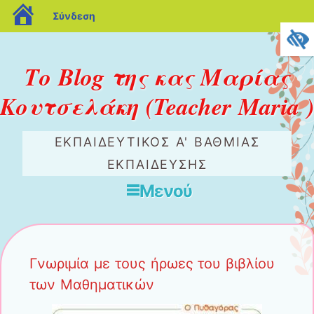
blogs.sch.gr
Σύνδεση
Το Blog της κας Μαρίας
Κουτσελάκη (Teacher Maria )
ΕΚΠΑΙΔΕΥΤΙΚΌΣ Α' ΒΆΘΜΙΑΣ
ΕΚΠΑΊΔΕΥΣΗΣ
Μενού
Μετάβαση στο περιεχόμενο
Γνωριμία με τους ήρωες του βιβλίου
των Μαθηματικών