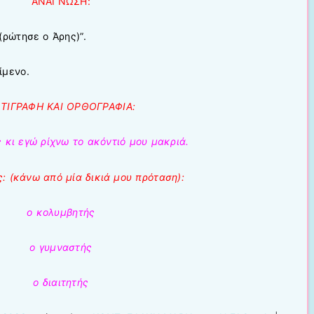
ΑΝΑΓΝΩΣΗ:
(ρώτησε ο Άρης)”.
ίμενο.
Ν
ΤΙΓΡΑΦΗ ΚΑΙ ΟΡΘΟΓΡΑΦΙΑ:
ς κι εγώ ρίχνω το ακόντιό μου μακριά.
ις: (κάνω από μία δικιά μου πρόταση):
ο κολυμβητής
ο γυμναστής
ο διαιτητής