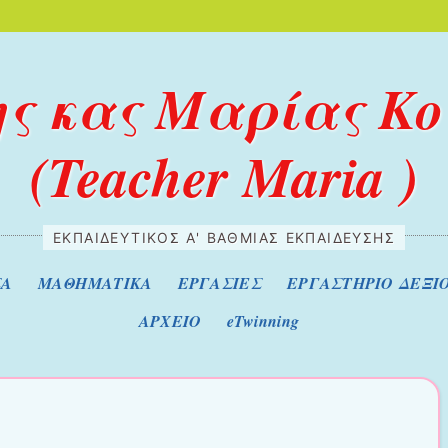
της κας Μαρίας Κ
(Teacher Maria )
ΕΚΠΑΙΔΕΥΤΙΚΌΣ Α' ΒΆΘΜΙΑΣ ΕΚΠΑΊΔΕΥΣΗΣ
ΣΑ
ΜΑΘΗΜΑΤΙΚΑ
ΕΡΓΑΣΙΕΣ
ΕΡΓΑΣΤΗΡΙΟ ΔΕΞΙ
ΑΡΧΕΙΟ
eTwinning