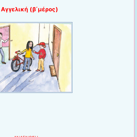
 Αγγελική (β΄μέρος)