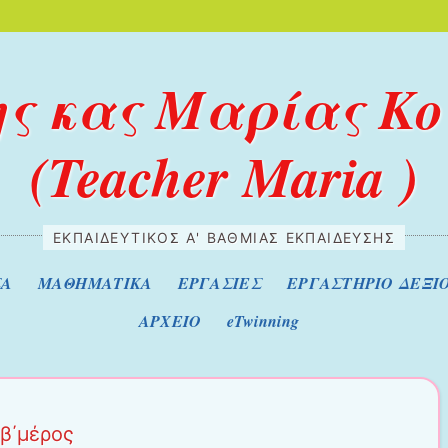
της κας Μαρίας Κ
(Teacher Maria )
ΕΚΠΑΙΔΕΥΤΙΚΌΣ Α' ΒΆΘΜΙΑΣ ΕΚΠΑΊΔΕΥΣΗΣ
ΣΑ
ΜΑΘΗΜΑΤΙΚΑ
ΕΡΓΑΣΙΕΣ
ΕΡΓΑΣΤΗΡΙΟ ΔΕΞΙ
ΑΡΧΕΙΟ
eTwinning
β΄μέρος