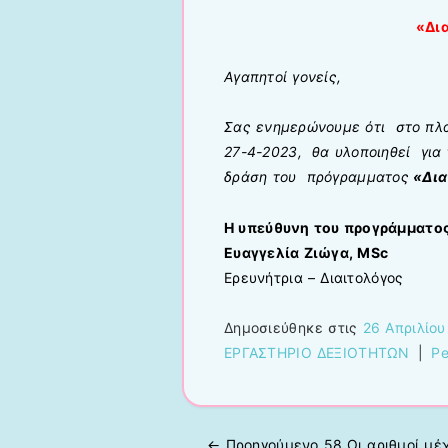
«Δι
Αγαπητοί γονείς,
Σας ενημερώνουμε ότι στο πλ
27-4-2023, θα υλοποιηθεί για 
δράση του πρόγραμματος
«Δια
Η υπεύθυνη του προγράμματο
Eυαγγελία Ζιώγα, MSc
Eρευνήτρια – Διαιτολόγος
Δημοσιεύθηκε στις
26 Απριλίου
ΕΡΓΑΣΤΗΡΙΟ ΔΕΞΙΟΤΗΤΩΝ
|
Pe
← Προηγούμενo
58.Oι αριθμοί μέχ