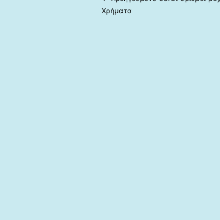
Πλοήγηση άρθρων
Χρήματα