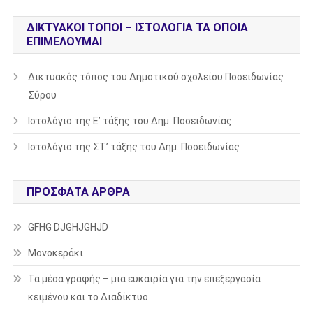
ΔΙΚΤΥΑΚΟΊ ΤΌΠΟΙ – ΙΣΤΟΛΌΓΙΑ ΤΑ ΟΠΟΊΑ
ΕΠΙΜΕΛΟΎΜΑΙ
Δικτυακός τόπος του Δημοτικού σχολείου Ποσειδωνίας
Σύρου
Ιστολόγιο της Ε’ τάξης του Δημ. Ποσειδωνίας
Ιστολόγιο της ΣΤ’ τάξης του Δημ. Ποσειδωνίας
ΠΡΌΣΦΑΤΑ ΆΡΘΡΑ
GFHG DJGHJGHJD
Μονοκεράκι
Τα μέσα γραφής – μια ευκαιρία για την επεξεργασία
κειμένου και το Διαδίκτυο