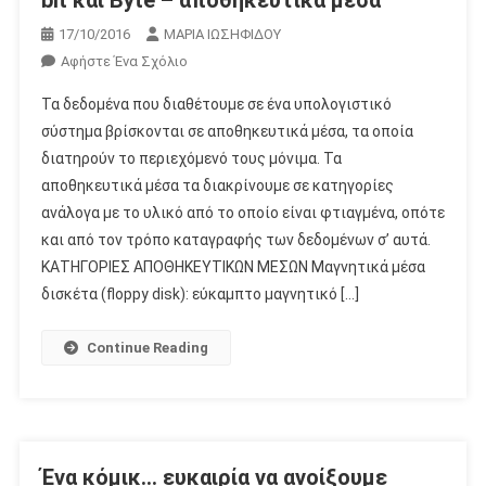
17/10/2016
ΜΑΡΙΑ ΙΩΣΗΦΙΔΟΥ
Για
Αφήστε Ένα Σχόλιο
Το
Τα δεδομένα που διαθέτουμε σε ένα υπολογιστικό
Bit
σύστημα βρίσκονται σε αποθηκευτικά μέσα, τα οποία
Και
διατηρούν το περιεχόμενό τους μόνιμα. Τα
Byte
αποθηκευτικά μέσα τα διακρίνουμε σε κατηγορίες
–
Αποθηκευτικά
ανάλογα με το υλικό από το οποίο είναι φτιαγμένα, οπότε
Μέσα
και από τον τρόπο καταγραφής των δεδομένων σ’ αυτά.
ΚΑΤΗΓΟΡΙΕΣ ΑΠΟΘΗΚΕΥΤΙΚΩΝ ΜΕΣΩΝ Μαγνητικά μέσα
δισκέτα (floppy disk): εύκαμπτο μαγνητικό […]
Continue Reading
Ένα κόμικ… ευκαιρία να ανοίξουμε