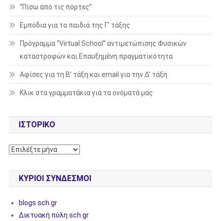
“Πίσω από τις πόρτες”
Εμπόδια για τα παιδιά της Γ’ τάξης
Πρόγραμμα “Virtual School” αντιμετώπισης Φυσικών
καταστροφών και Επαυξημένη πραγματικότητα
Αφίσες για τη Β’ τάξη και email για την Δ’ τάξη
Κλικ στα γραμματάκια για τα ονόματά μας
ΙΣΤΟΡΙΚΌ
Ιστορικό
ΚΎΡΙΟΙ ΣΎΝΔΕΣΜΟΙ
blogs.sch.gr
Δικτυακή πύλη sch.gr