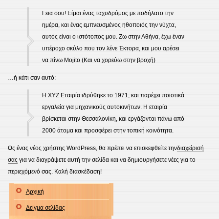
Γεια σου! Είμαι ένας ταχυδρόμος με ποδήλατο την
ημέρα, και ένας εμπνευσμένος ηθοποιός την νύχτα,
αυτός είναι ο ιστότοπος μου. Ζω στην Αθήνα, έχω έναν
υπέροχο σκύλο που τον λένε Έκτορα, και μου αρέσει
να πίνω Mojito (Και να χορεύω στην βροχή)
…ή κάτι σαν αυτό:
Η XYZ Εταιρία ιδρύθηκε το 1971, και παρέχει ποιοτικά
εργαλεία για μηχανικούς αυτοκινήτων. Η εταιρία
βρίσκεται στην Θεσσαλονίκη, και εργάζονται πάνω από
2000 άτομα και προσφέρει στην τοπική κοινότητα.
Ως ένας νέος χρήστης WordPress, θα πρέπει να επισκεφθείτε την
διαχείρισή
σας
για να διαγράψετε αυτή την σελίδα και να δημιουργήσετε νέες για το
περιεχόμενό σας. Καλή διασκέδαση!
Αρχική
Δείγμα σελίδας