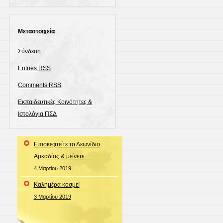
Μεταστοιχεία
Σύνδεση
Entries
RSS
Comments
RSS
Εκπαιδευτικές Κοινότητες &
Ιστολόγια ΠΣΔ
Επισκεφτείτε το Λεωνίδιο
Αρκαδίας & μείνετε …
4 Μαρτίου 2019
Καλημέρα κόσμε!
3 Μαρτίου 2019