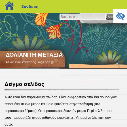
blogs.sch.gr
Σύνδεση
Βρες
Βρες το »
το
»
ΔΟΛΙΑΝΙΤΗ ΜΕΤΑΞΙΑ
Άλλος ένας ιστότοπος Blogs.sch.gr
Δείγμα σελίδας
Αυτό είναι ένα παράδειγμα σελίδας. Είναι διαφορετικό από ένα άρθρο γιατί
παραμένει σε ένα μέρος και θα εμφανίζεται στην πλοήγηση (στα
περισσότερα θέματα). Οι περισσότεροι ξεκινούν με μια Περί σελίδα που
τους παρουσιάζει στους πιθανούς επισκέπτες. Μπορεί να λέει κάτι σαν
αυτό: