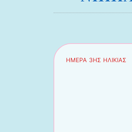
Μενού
Μετάβαση στο περιεχόμενο
ΗΜΕΡΑ 3ΗΣ ΗΛΙΚΙΑΣ