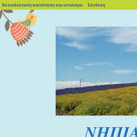
blogs.sch.gr
Εκπαιδευτικές κοινότητες και ιστολόγια
Σύνδεση
ΝΗΠΙ