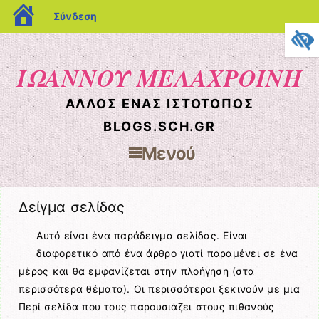
blogs.sch.gr
Σύνδεση
ΙΩΑΝΝΟΥ ΜΕΛΑΧΡΟΙΝΗ
ΆΛΛΟΣ ΈΝΑΣ ΙΣΤΌΤΟΠΟΣ
BLOGS.SCH.GR
Μενού
Μετάβαση στο περιεχόμενο
Δείγμα σελίδας
Αυτό είναι ένα παράδειγμα σελίδας. Είναι
διαφορετικό από ένα άρθρο γιατί παραμένει σε ένα
μέρος και θα εμφανίζεται στην πλοήγηση (στα
περισσότερα θέματα). Οι περισσότεροι ξεκινούν με μια
Περί σελίδα που τους παρουσιάζει στους πιθανούς