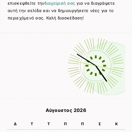
επισκεφθείτε την
διαχείρισή σας
για να διαγράψετε
αυτή την σελίδα και να δημιουργήσετε νέες για το
περιεχόμενό σας. Καλή διασκέδαση!
Αύγουστος 2026
Δ
Τ
Τ
Π
Π
Σ
Κ