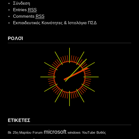
Σύνδεση
Entries
RSS
Comments
RSS
Εκπαιδευτικές Κοινότητες & Ιστολόγια ΠΣΔ
ΡΟΛΌΙ
ΕΤΙΚΈΤΕΣ
microsoft
8k
25η Μαρτίου
Forum
windows
YouTube
Βυθός