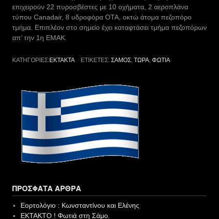
επιχειρούν 22 πυροσβέστες με 10 οχήματα, 2 αεροπλάνα
τύπου Canadair, 8 υδροφόρα ΟΤΑ, οκτώ άτομα πεζοπόρο
τμήμα. Επιπλέον στο σημείο έχει καταφτάσει τμήμα πεζοπόρων
απ’ την 1η ΕΜΑΚ.
ΚΑΤΗΓΟΡΊΕΣ:
ΈΚΤΑΚΤΑ
ΕΤΙΚΈΤΕΣ:
ΣΆΜΟΣ
,
ΤΏΡΑ
,
ΦΩΤΙΆ
ΠΡΌΣΦΑΤΑ ΆΡΘΡΑ
Εορτολόγιο : Κωνσταντίνου και Ελένης
EKTAKTO ! Φωτιά στη Σάμο.