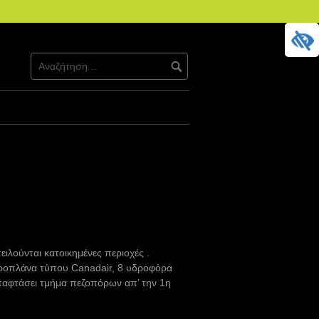
πειλούνται κατοικημένες περιοχές .
εροπλάνα τύπου Canadair, 8 υδροφόρα
ταφτάσει τμήμα πεζοπόρων απ’ την 1η