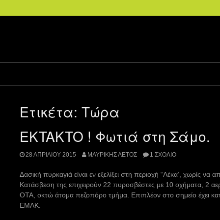
Ετικέτα:
Τώρα
EKTAKTO ! Φωτιά στη Σάμο.
28 ΑΠΡΙΛΊΟΥ 2015
ΜΑΥΡΊΚΗΣ ΑΕΤΌΣ
1 ΣΧΌΛΙΟ
Δασική πυρκαγιά είναι εν εξελίξει στη περιοχή “Λέκα’, χωρίς να α
Κατάσβεση της επιχειρούν 22 πυροσβέστες με 10 οχήματα, 2 α
ΟΤΑ, οκτώ άτομα πεζοπόρο τμήμα. Επιπλέον στο σημείο έχει κα
ΕΜΑΚ.