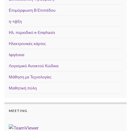
Επιμόρφωση Β Επιπέδου
η-τ@ξη
Ηλ. περιοδικό e-Emphasis
Ηλεκτρονικές κάρτες
Ιφιγένεια
Λογισμικό Ανοικτού Κώδικα
Μάθηση με Τεχνολογίες
Μαθητική πύλη
MEETING