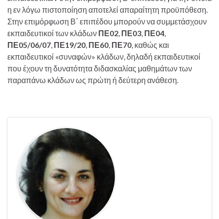
η εν λόγω πιστοποίηση αποτελεί απαραίτητη προϋπόθεση.
Στην επιμόρφωση Β΄ επιπέδου μπορούν να συμμετάσχουν
εκπαιδευτικοί των κλάδων
ΠΕ02
,
ΠΕ03
,
ΠΕ04
,
ΠΕ05/06/07
,
ΠΕ19/20
,
ΠΕ60
,
ΠΕ70
, καθώς και
εκπαιδευτικοί «συναφών» κλάδων, δηλαδή εκπαιδευτικοί
που έχουν τη δυνατότητα διδασκαλίας μαθημάτων των
παραπάνω κλάδων ως πρώτη ή δεύτερη ανάθεση.