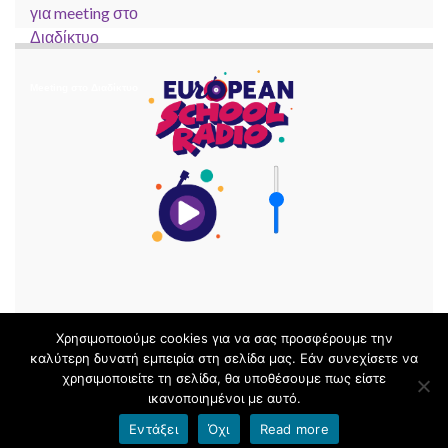
Meeting στο Διαδίκτυο
Χρησιμοποιούμε cookies για να σας προσφέρουμε την
καλύτερη δυνατή εμπειρία στη σελίδα μας. Εάν συνεχίσετε να
χρησιμοποιείτε τη σελίδα, θα υποθέσουμε πως είστε
© 2026 Μαθηματικά με ΤΠΕ Ν. Μαγνησίας.
ικανοποιημένοι με αυτό.
Φτιαγμένο με
από
Θέμα Graphene
.
Εντάξει
Όχι
Read more
Όροι χρήσης blogs.sch.gr
|
Δήλωση προσβασιμότητας