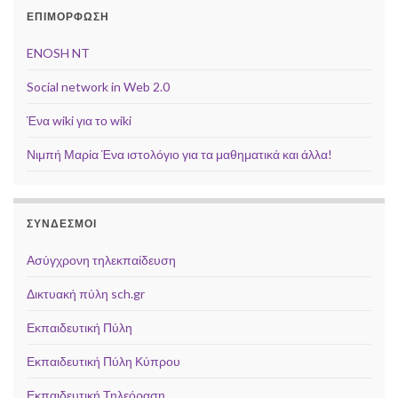
ΕΠΙΜΟΡΦΩΣΗ
ENOSH NT
Social network in Web 2.0
Ένα wiki για το wiki
Νιμπή Μαρία Ένα ιστολόγιο για τα μαθηματικά και άλλα!
ΣΥΝΔΕΣΜΟΙ
Ασύγχρονη τηλεκπαίδευση
Δικτυακή πύλη sch.gr
Εκπαιδευτική Πύλη
Εκπαιδευτική Πύλη Κύπρου
Εκπαιδευτική Τηλεόραση