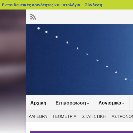
blogs.sch.gr
Εκπαιδευτικές κοινότητες και ιστολόγια
Σύνδεση
Αρχική
Επιμόρφωση
Λογισμικά
ΑΛΓΕΒΡΑ
ΓΕΩΜΕΤΡΙΑ
ΣΤΑΤΙΣΤΙΚΗ
ΑΣΤΡΟΝΟ