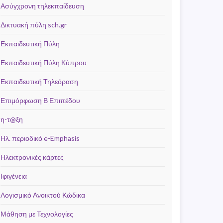
Ασύγχρονη τηλεκπαίδευση
Δικτυακή πύλη sch.gr
Εκπαιδευτική Πύλη
Εκπαιδευτική Πύλη Κύπρου
Εκπαιδευτική Τηλεόραση
Επιμόρφωση Β Επιπέδου
η-τ@ξη
Ηλ. περιοδικό e-Emphasis
Ηλεκτρονικές κάρτες
Ιφιγένεια
Λογισμικό Ανοικτού Κώδικα
Μάθηση με Τεχνολογίες