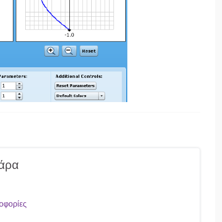
άρα
οφορίες