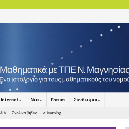
Μαθηματικά με ΤΠΕ Ν. Μαγνησία
Ένα ιστολόγιο για τους μαθηματικούς του νομο
Internet
Νέα
Forum
Σύνδεσμοι
ΜΙΑ
Σχολικα βιβλια
e-learning