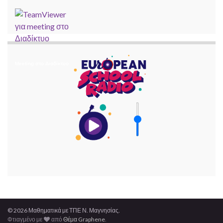
Meeting στο Διαδίκτυο
© 2026 Μαθηματικά με ΤΠΕ Ν. Μαγνησίας.
Φτιαγμένο με
από
Θέμα Graphene
.