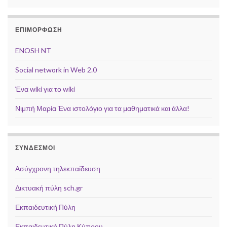
ΕΠΙΜΟΡΦΩΣΗ
ENOSH NT
Social network in Web 2.0
Ένα wiki για το wiki
Νιμπή Μαρία Ένα ιστολόγιο για τα μαθηματικά και άλλα!
ΣΥΝΔΕΣΜΟΙ
Ασύγχρονη τηλεκπαίδευση
Δικτυακή πύλη sch.gr
Εκπαιδευτική Πύλη
Εκπαιδευτική Πύλη Κύπρου