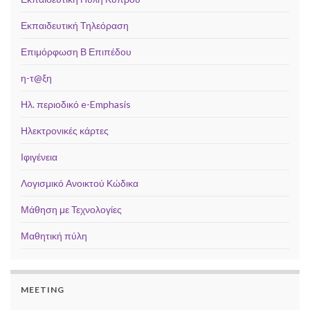
Εκπαιδευτική Τηλεόραση
Επιμόρφωση Β Επιπέδου
η-τ@ξη
Ηλ. περιοδικό e-Emphasis
Ηλεκτρονικές κάρτες
Ιφιγένεια
Λογισμικό Ανοικτού Κώδικα
Μάθηση με Τεχνολογίες
Μαθητική πύλη
MEETING