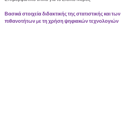
Βασικά στοιχεία διδακτικής της στατιστικής και των
πιθανοτήτων µε τη χρήση ψηφιακών τεχνολογιών