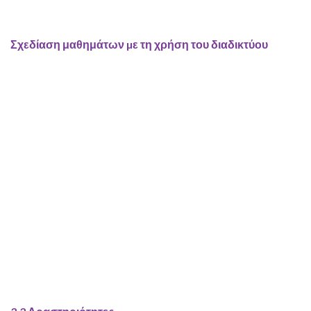
Σχεδίαση μαθημάτων µε τη χρήση του διαδικτύου