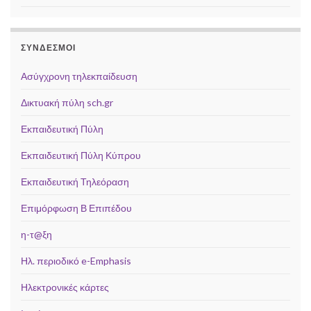
ΣΥΝΔΕΣΜΟΙ
Ασύγχρονη τηλεκπαίδευση
Δικτυακή πύλη sch.gr
Εκπαιδευτική Πύλη
Εκπαιδευτική Πύλη Κύπρου
Εκπαιδευτική Τηλεόραση
Επιμόρφωση Β Επιπέδου
η-τ@ξη
Ηλ. περιοδικό e-Emphasis
Ηλεκτρονικές κάρτες