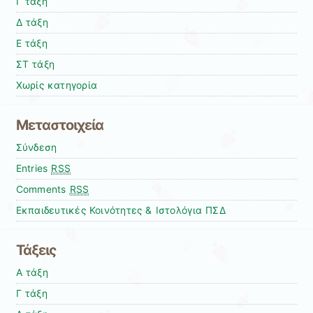
Γ τάξη
Δ τάξη
Ε τάξη
ΣΤ τάξη
Χωρίς κατηγορία
Μεταστοιχεία
Σύνδεση
Entries
RSS
Comments
RSS
Εκπαιδευτικές Κοινότητες & Ιστολόγια ΠΣΔ
Τάξεις
Α τάξη
Γ τάξη