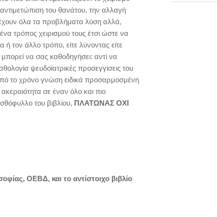
 αντιμετώπιση του θανάτου, την αλλαγή
 έχουν όλα τα προβλήματα λύση αλλά,
 ένα τρόπος χειρισμού τους έτσι ώστε να
 ή τον άλλο τρόπο, είτε λύνοντας είτε
 μπορεί να σας καθοδηγήσει: αντί να
αθολογία ψευδοϊατρικές προσεγγίσεις του
από το χρόνο γνώση ειδικά προσαρμοσμένη
 ακεραιότητα σε έναν όλο και πιο
ισθόφυλλο του βιβλίου,
ΠΛΑΤΩΝΑΣ ΟΧΙ
οφίας, ΟΕΒΔ, και το αντίστοιχο βιβλίο