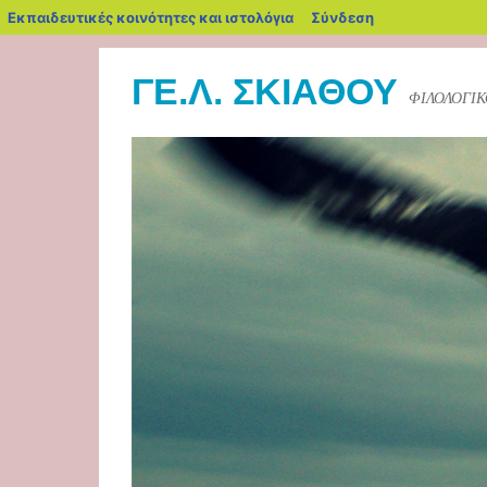
blogs.sch.gr
Εκπαιδευτικές κοινότητες και ιστολόγια
Σύνδεση
ΓΕ.Λ. ΣΚΙΑΘΟΥ
ΦΙΛΟΛΟΓΙ