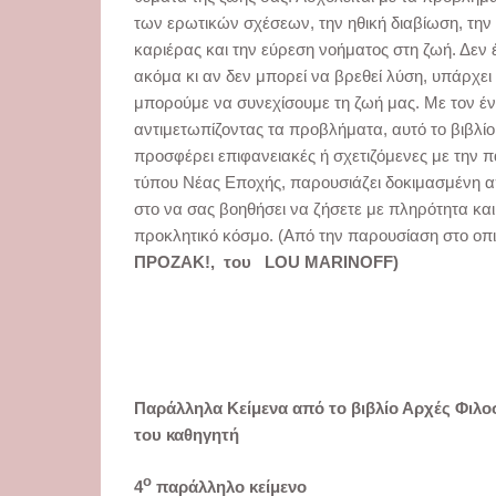
των ερωτικών σχέσεων, την ηθική διαβίωση, την
καριέρας και την εύρεση νοήματος στη ζωή. Δεν
ακόμα κι αν δεν μπορεί να βρεθεί λύση, υπάρχει
μπορούμε να συνεχίσουμε τη ζωή μας. Με τον ένα
αντιμετωπίζοντας τα προβλήματα, αυτό το βιβλίο
προσφέρει επιφανειακές ή σχετιζόμενες με την π
τύπου Νέας Εποχής, παρουσιάζει δοκιμασμένη 
στο να σας βοηθήσει να ζήσετε με πληρότητα και
προκλητικό κόσμο. (Από την παρουσίαση στο οπ
ΠΡΟΖΑΚ!, του LOU
MARINOFF)
Παράλληλα Κείμενα από το βιβλίο Αρχές Φιλοσ
του καθηγητή
ο
4
παράλληλο κείμενο