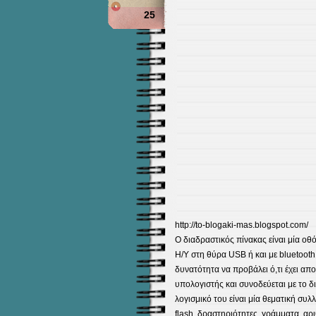
25
http://to-blogaki-mas.blogspot.com/
Ο διαδραστικός πίνακας είναι μία οθό
Η/Υ στη θύρα USB ή και με bluetooth 
δυνατότητα να προβάλει ό,τι έχει απ
υπολογιστής και συνοδεύεται με το δι
λογισμικό του είναι μία θεματική συλ
flash, δραστηριότητες, γράμματα, αρι