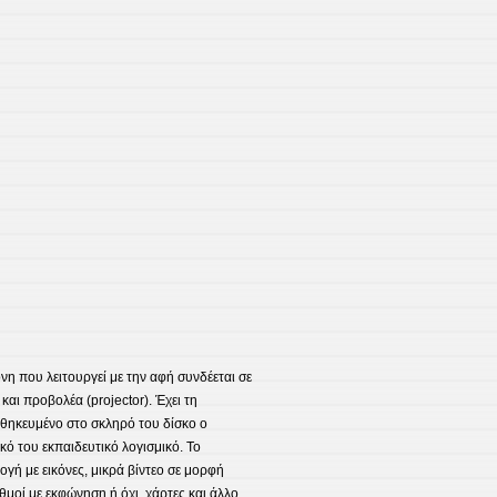
νη που λειτουργεί με την αφή συνδέεται σε
και προβολέα (projector). Έχει τη
οθηκευμένο στο σκληρό του δίσκο ο
κό του εκπαιδευτικό λογισμικό. Το
λογή με εικόνες, μικρά βίντεο σε μορφή
θμοί με εκφώνηση ή όχι, χάρτες και άλλο