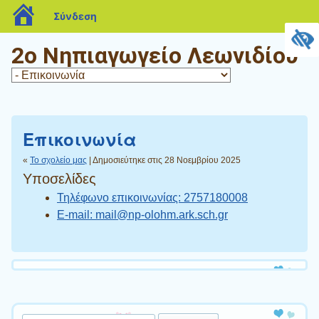
blogs.sch.gr
Σύνδεση
2ο Νηπιαγωγείο Λεωνιδίου
Επικοινωνία
«
Το σχολείο μας
| Δημοσιεύτηκε στις 28 Νοεμβρίου 2025
Υποσελίδες
Τηλέφωνο επικοινωνίας: 2757180008
E-mail: mail@np-olohm.ark.sch.gr