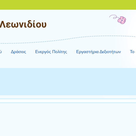
 Λεωνιδίου
ύ
Δράσεις
Ενεργός Πολίτης
Εργαστήρια Δεξιοτήτων
Το