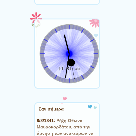
Σαν σήμερα
8/8/1841:
Ρήξη Όθωνα 
Μαυροκορδάτου, από την
άρνηση των ανακτόρων να