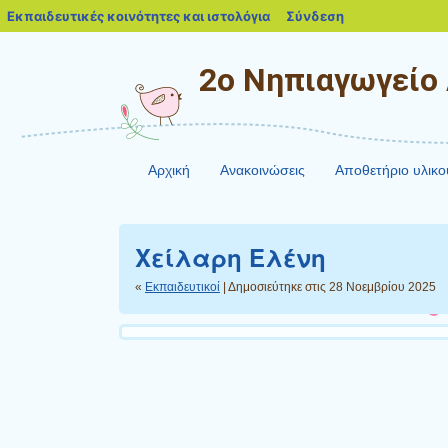
blogs.sch.gr
Εκπαιδευτικές κοινότητες και ιστολόγια
Σύνδεση
2ο Νηπιαγωγείο
Αρχική
Ανακοινώσεις
Αποθετήριο υλικο
Χείλαρη Ελένη
«
Εκπαιδευτικοί
| Δημοσιεύτηκε στις 28 Νοεμβρίου 2025