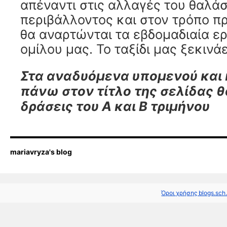
απέναντι στις αλλαγές του θαλά
περιβάλλοντος και στον τρόπο π
θα αναρτώνται τα εβδομαδιαία ε
ομίλου μας. Το ταξίδι μας ξεκινά
Στα αναδυόμενα υπομενού και 
πάνω στον τίτλο της σελίδας θα
δράσεις του Α και Β τριμήνου
mariavryza's blog
Όροι χρήσης blogs.sch.