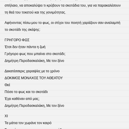
σπήλαιο, να αποκαλύψει τι κρύβουν τα σκοτάδια του, για να παρακαλέσουν
τη θεά του τοκετού και της γονιμότητας.
Αφήνοντας πίσω μου το φως, οι στίχοι του ποιητή χαράζουν σαν αναλαμπή
το σκοτάδι της σκέψης:
ΓΡΗΓΟΡΟ ΦΩΣ
Έτσι δεν ήταν πάντα η ζωή
Γρήγορο φως που μπαίνει στο σκοτάδι;
Δημήτρη Περοδασκαλάκη, Με τον ξένο
Δεκατέσσερις χειραψίες με το χρόνο
ΔΟΚΙΜΟΣ ΜΟΝΑΧΟΣ ΤΟΥ ΑΘΕΑΤΟΥ
Θεέ
Πόσο το φως και το σκοτάδι
Έχει καθέναν από μας;
Δημήτρη Περοδασκαλάκη, Με τον ξένο
ΧΙ
Τα μάτια τον χωράνε τον καιρό