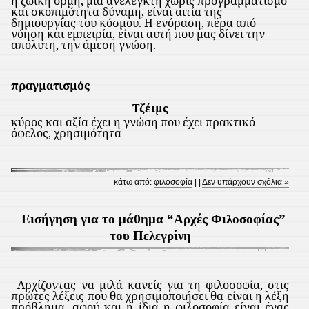
η ζωική ορμή, μια ανέλεγκτη χωρίς προγραμματισμό
και σκοπιμότητα δύναμη, είναι αιτία της
δημιουργίας του κόσμου. Η ενόραση, πέρα από
νόηση και εμπειρία, είναι αυτή που μας δίνει την
απόλυτη, την άμεση γνώση.
πραγματισμός
Τζέιμς
κύρος και αξία έχει η γνώση που έχει πρακτικό
όφελος, χρησιμότητα
κάτω από:
φιλοσοφία
| |
Δεν υπάρχουν σχόλια »
Εισήγηση για το μάθημα “Αρχές Φιλοσοφίας”
του Πελεγρίνη
Αρχίζοντας να μιλά κανείς για τη φιλοσοφία, στις
πρώτες λέξεις που θα χρησιμοποιήσει θα είναι η λέξη
πρόβλημα, αφού και η ίδια η φιλοσοφία είναι ένας