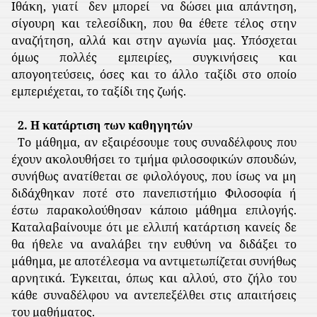
Ιθάκη, γιατί
δεν μπορεί
να δώσει μια απάντηση,
σίγουρη και τελεσίδικη, που θα έθετε τέλος στην
αναζήτηση, αλλά και στην αγωνία μας. Υπόσχεται
όμως πολλές εμπειρίες, συγκινήσεις και
απογοητεύσεις, όσες και το άλλο ταξίδι στο οποίο
εμπεριέχεται, το ταξίδι της ζωής.
2. Η κατάρτιση των καθηγητών
Το μάθημα, αν εξαιρέσουμε τους συναδέλφους που
έχουν ακολουθήσει το τμήμα φιλοσοφικών σπουδών,
συνήθως ανατίθεται σε φιλολόγους, που ίσως να μη
διδάχθηκαν ποτέ στο πανεπιστήμιο Φιλοσοφία ή
έστω παρακολούθησαν κάποιο μάθημα επιλογής.
Καταλαβαίνουμε ότι με ελλιπή κατάρτιση κανείς δε
θα ήθελε να αναλάβει την ευθύνη να διδάξει το
μάθημα, με αποτέλεσμα να αντιμετωπίζεται συνήθως
αρνητικά. Έγκειται, όπως και αλλού, στο ζήλο του
κάθε συναδέλφου να αντεπεξέλθει στις απαιτήσεις
του μαθήματος.