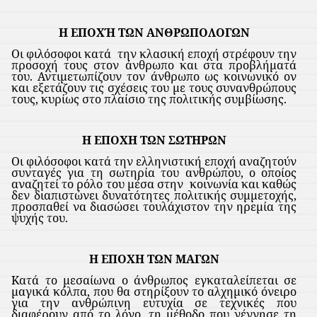
Η ΕΠΟΧΉ ΤΩΝ ΑΝΘΡΩΠΟΛΟΓΩΝ
Οι φιλόσοφοι κατά
την κλασική εποχή στρέφουν την
προσοχή τους στον άνθρωπο και στα προβλήματά
του. Αντιμετωπίζουν τον άνθρωπο ως κοινωνικό ον
και εξετάζουν τις σχέσεις του με τους συνανθρώπους
τους, κυρίως στο πλαίσιο της πολιτικής συμβίωσης.
Η ΕΠΟΧΗ ΤΩΝ ΣΩΤΗΡΩΝ
Οι φιλόσοφοι κατά την ελληνιστική εποχή αναζητούν
συνταγές για τη σωτηρία του ανθρώπου, ο οποίος
αναζητεί το ρόλο του μέσα στην
κοινωνία και καθώς
δεν διαπιστώνει δυνατότητες πολιτικής συμμετοχής,
προσπαθεί να διασώσει τουλάχιστον την ηρεμία της
ψυχής του.
Η ΕΠΟΧΗ ΤΩΝ ΜΑΓΩΝ
Κατά το μεσαίωνα ο άνθρωπος εγκαταλείπεται σε
μαγικά κόλπα, που θα στηρίξουν το αλχημικό όνειρο
για την ανθρώπινη ευτυχία σε τεχνικές που
διαφέρουν από το λόγο, τη μέθοδο που γέννησε τη