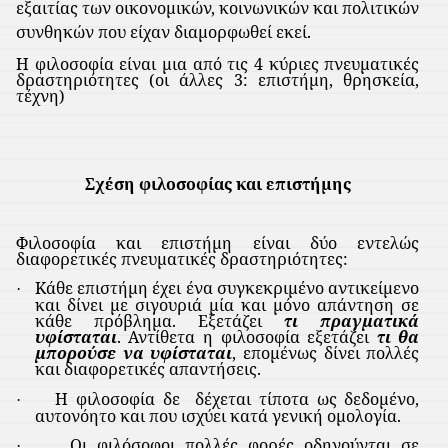
εξαιτίας των οικονομικών, κοινωνικών και πολιτικών
συνθηκών που είχαν διαμορφωθεί εκεί.
Η φιλοσοφία είναι μια από τις 4 κύριες πνευματικές
δραστηριότητες (οι άλλες 3: επιστήμη, θρησκεία,
τέχνη)
Σχέση φιλοσοφίας και επιστήμης
Φιλοσοφία και επιστήμη είναι δύο εντελώς
διαφορετικές πνευματικές δραστηριότητες:
Κάθε επιστήμη έχει ένα συγκεκριμένο αντικείμενο
·
και δίνει με σιγουριά μία και μόνο απάντηση σε
κάθε πρόβλημα. Εξετάζει
τι πραγματικά
υφίσταται
. Αντίθετα η φιλοσοφία εξετάζει
τι θα
μπορούσε να υφίσταται
, επομένως δίνει πολλές
και διαφορετικές απαντήσεις.
Η φιλοσοφία δε
δέχεται τίποτα ως δεδομένο,
·
αυτονόητο και που ισχύει κατά γενική ομολογία.
Οι φιλόσοφοι πολλές φορές οδηγούνται σε
·