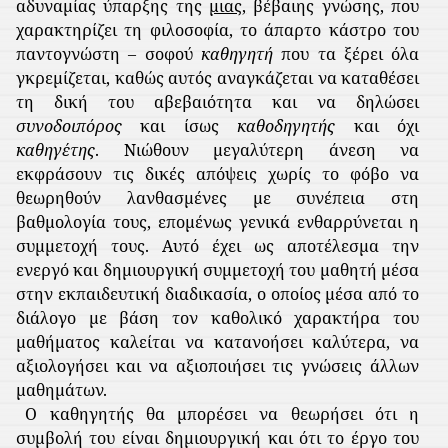
αδυναμίας ύπαρξης της
μιας,
βέβαιης γνώσης, που
χαρακτηρίζει τη φιλοσοφία, το άπαρτο κάστρο του
παντογνώστη – σοφού
καθηγητή
που τα ξέρει όλα
γκρεμίζεται, καθώς αυτός αναγκάζεται να καταθέσει
τη δική του αβεβαιότητα και να δηλώσει
συνοδοιπόρος
και ίσως
καθοδηγητής
και όχι
καθηγέτης
. Νιώθουν μεγαλύτερη άνεση να
εκφράσουν τις δικές απόψεις χωρίς το φόβο να
θεωρηθούν λανθασμένες με συνέπεια στη
βαθμολογία τους, επομένως γενικά ενθαρρύνεται η
συμμετοχή τους. Αυτό έχει ως αποτέλεσμα την
ενεργό και δημιουργική συμμετοχή του μαθητή μέσα
στην εκπαιδευτική διαδικασία, ο οποίος μέσα από το
διάλογο με βάση τον καθολικό χαρακτήρα του
μαθήματος καλείται να κατανοήσει καλύτερα, να
αξιολογήσει και να αξιοποιήσει τις γνώσεις άλλων
μαθημάτων.
Ο καθηγητής θα μπορέσει να θεωρήσει ότι η
συμβολή του είναι δημιουργική και ότι το έργο του