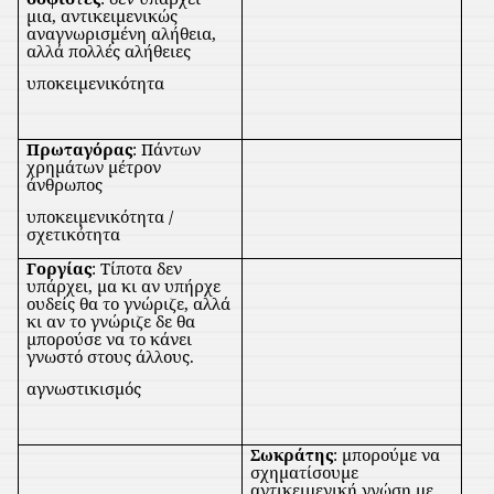
μια, αντικειμενικώς
αναγνωρισμένη αλήθεια,
αλλά πολλές αλήθειες
υποκειμενικότητα
Πρωταγόρας
: Πάντων
χρημάτων μέτρον
άνθρωπος
υποκειμενικότητα /
σχετικότητα
Γοργίας
: Τίποτα δεν
υπάρχει, μα κι αν υπήρχε
ουδείς θα το γνώριζε, αλλά
κι αν το γνώριζε δε θα
μπορούσε να το κάνει
γνωστό στους άλλους.
αγνωστικισμός
Σωκράτης
: μπορούμε να
σχηματίσουμε
αντικειμενική γνώση με