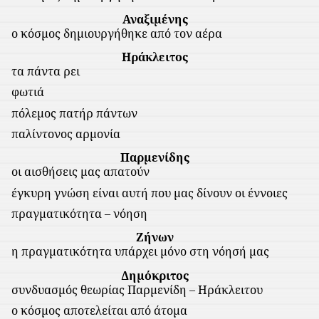
Αναξιμένης
ο κόσμος δημιουργήθηκε από τον αέρα
Ηράκλειτος
τα πάντα ρει
φωτιά
πόλεμος πατήρ πάντων
παλίντονος αρμονία
Παρμενίδης
οι αισθήσεις μας απατούν
έγκυρη γνώση είναι αυτή που μας δίνουν οι έννοιες
πραγματικότητα – νόηση
Ζήνων
η πραγματικότητα υπάρχει μόνο στη νόησή μας
Δημόκριτος
συνδυασμός θεωρίας Παρμενίδη – Ηράκλειτου
ο κόσμος αποτελείται από άτομα