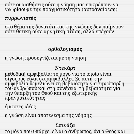
ούτε οι αισθήσεις ούτε η νόηση μάς επιτρέπουν να
γνωρίσουμε την πραγματικότητα (αυτοαναίρεση)
πυρρωνιστές
στο θέμα της δυνατότητας της γνώσης δεν παίρνουν
ούτε θετική ούτε αρνητική στάση, αλλά επέχουν
ορθολογισμός
η γνώση προσεγγίζεται με τη νόηση
Ντεκάρτ
μεθοδική αμφιβολία: το μόνο για το οποίο είναι
σίγουρος είναι ότι αμφιβάλλει. Σε αυτή την
αμφιβολία θεμελιώνει τη βεβαιότητα για την ύπαρξη
του ανθρώπου και στη συνέχεια
τη βεβαιότητα για
την ύπαρξη του Θεού και της εξωτερικής
πραγματικότητας .
έμφυτες ιδέες
η γνώση είναι αποτέλεσμα της νόησης
Σπινόζα
το μόνο που υπάρχει είναι ο άνθρωπος, όχι ο Θεός και