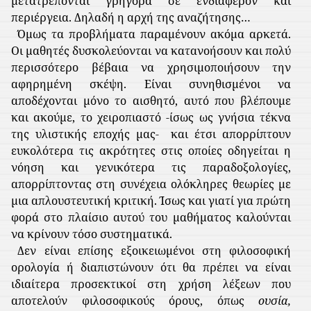
μετατρέπονται γρήγορα σε ενδιαφέρον και
περιέργεια. Δηλαδή η αρχή της αναζήτησης…
Όμως τα προβλήματα παραμένουν ακόμα αρκετά.
Οι μαθητές δυσκολεύονται να κατανοήσουν και πολύ
περισσότερο βέβαια να χρησιμοποιήσουν την
αφηρημένη σκέψη. Είναι συνηθισμένοι να
αποδέχονται μόνο το αισθητό, αυτό που βλέπουμε
και ακούμε, το χειροπιαστό -ίσως ως γνήσια τέκνα
της υλιστικής εποχής μας-
και έτσι απορρίπτουν
ευκολότερα τις ακρότητες στις οποίες οδηγείται η
νόηση και γενικότερα τις παραδοξολογίες,
απορρίπτοντας στη συνέχεια ολόκληρες θεωρίες με
μια απλουστευτική κριτική. Ίσως και γιατί για πρώτη
φορά στο πλαίσιο αυτού του μαθήματος καλούνται
να κρίνουν τόσο συστηματικά.
Δεν είναι επίσης εξοικειωμένοι στη φιλοσοφική
ορολογία ή διαπιστώνουν ότι θα πρέπει να είναι
ιδιαίτερα προσεκτικοί στη χρήση λέξεων που
αποτελούν φιλοσοφικούς όρους, όπως
ουσία,