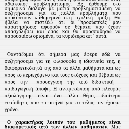
αδιάκοπος προβληματισμός. Ας έρθουμε στο
σημερινό διάλογο με ματιά προβληματισμένη να
συζητήσουμε για τα πολλά προβλήματα που
προκύπτουν καθημερινά στη σχολική πράξη. Θα
ήθελα να πιστεύω ότι οι προσωπικές μου
παρατηρήσεις αφορούν σε θέματα που έχουν
απασχολήσει και εσάς και θα προσπαθήσω να
παρουσιάσω ορισμένα, τα κυριότερα απ΄ αυτά.
Φαντάζομαι ότι σήμερα μας έφερε εδώ να
συζητήσουμε για τη φιλοσοφία η ιδιοτυπία της, η
διαφορετικότητά της από τα άλλα μαθήματα και ως
προς το περιεχόμενο και τους στόχους και βέβαια ως
προς την
προσέγγισή
της από διδακτική –
παιδαγωγική άποψη. Η αντιμετώπιση από πλευράς
αξιολόγησης είναι ένα άλλο θέμα, ιδιαίτερα
ευαίσθητο, που το αφήνω για το τέλος, αν έχουμε
χρόνο.
Ο χαρακτήρας λοιπόν του μαθήματος είναι
διαφορετικός από των άλλων μαθημάτων
. Μας