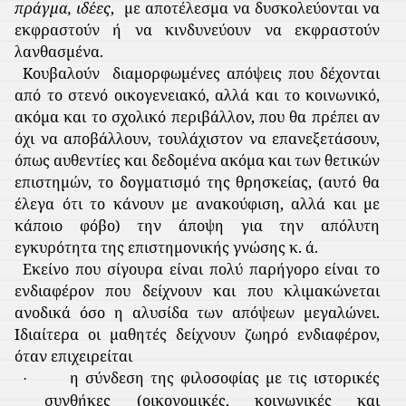
πράγμα, ιδέες
,
με αποτέλεσμα να δυσκολεύονται να
εκφραστούν ή να κινδυνεύουν να εκφραστούν
λανθασμένα.
Κουβαλούν
διαμορφωμένες απόψεις που δέχονται
από το στενό οικογενειακό, αλλά και το κοινωνικό,
ακόμα και το σχολικό περιβάλλον, που θα πρέπει αν
όχι να αποβάλλουν, τουλάχιστον να επανεξετάσουν,
όπως αυθεντίες και δεδομένα ακόμα και των θετικών
επιστημών, το δογματισμό της θρησκείας, (αυτό θα
έλεγα ότι το κάνουν με ανακούφιση, αλλά και με
κάποιο φόβο) την άποψη για την απόλυτη
εγκυρότητα της επιστημονικής γνώσης κ. ά.
Εκείνο που σίγουρα είναι πολύ παρήγορο είναι το
ενδιαφέρον που δείχνουν και που κλιμακώνεται
ανοδικά όσο η αλυσίδα των απόψεων μεγαλώνει.
Ιδιαίτερα οι μαθητές δείχνουν ζωηρό ενδιαφέρον,
όταν επιχειρείται
η σύνδεση της φιλοσοφίας με τις ιστορικές
·
συνθήκες (οικονομικές, κοινωνικές και