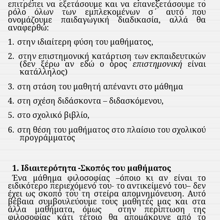
επιτρέπει να εξετάσουμε και να επανεξετάσουμε το
ρόλο όλων των εμπλεκομένων σ΄ αυτό που
ονομάζουμε παιδαγωγική διαδικασία, αλλά θα
αναφερθώ:
1.
στην ιδιαίτερη φύση του μαθήματος,
2.
στην επιστημονική κατάρτιση των εκπαιδευτικών
(δεν ξέρω αν εδώ ο όρος
επιστημονική
είναι
κατάλληλος)
3.
στη στάση του μαθητή απέναντι στο μάθημα
4.
στη σχέση διδάσκοντα – διδασκόμενου,
5.
στο σχολικό βιβλίο,
6.
στη θέση του μαθήματος στο πλαίσιο του σχολικού
προγράμματος
1. Ιδιαιτερότητα -Σκοπός του μαθήματος
Ένα μάθημα φιλοσοφίας –όποιο κι αν είναι το
ειδικότερο περιεχόμενό του- το αντικείμενό του– δεν
έχει ως σκοπό του τη στείρα απομνημόνευση. Αυτό
βέβαια συμβουλεύουμε τους μαθητές μας και στα
άλλα μαθήματα, όμως
στην περίπτωση της
φιλοσοφίας κάτι τέτοιο θα απομάκρυνε από το