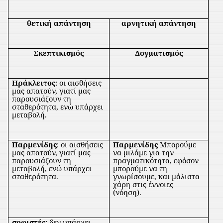
θετική απάντηση
αρνητική απάντηση
Σκεπτικισμός
Δογματισμός
Ηράκλειτος
: οι αισθήσεις
μας απατούν, γιατί μας
παρουσιάζουν τη
σταθερότητα, ενώ υπάρχει
μεταβολή.
Παρμενίδης
: οι αισθήσεις
Παρμενίδης
Μπορούμε
μας απατούν, γιατί μας
να μιλάμε για την
παρουσιάζουν τη
πραγματικότητα, εφόσον
μεταβολή, ενώ υπάρχει
μπορούμε να τη
σταθερότητα.
γνωρίσουμε, και μάλιστα
χάρη στις έννοιες
(νόηση).
σοφιστές
: δεν υπάρχει