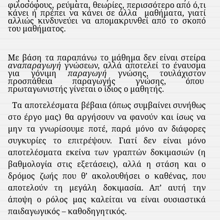
φιλοσόφους, ρεύματα, θεωρίες, περισσότερο από ό,τι
κάνει ή πρέπει να κάνει σε άλλα
μαθήματα, γιατί
αλλιώς κινδυνεύει να απομακρυνθεί από το σκοπό
του μαθήματος.
Με βάση τα παραπάνω το μάθημα δεν είναι στείρα
αναπαραγωγή
γνώσεων, αλλά αποτελεί το έναυσμα
για γόνιμη
παραγωγή
γνώσης, τουλάχιστον
προσπάθεια παραγωγής γνώσης, όπου
πρωταγωνιστής γίνεται ο ίδιος ο μαθητής.
Τα αποτελέσματα βέβαια (όπως συμβαίνει συνήθως
στο έργο μας) θα αργήσουν να φανούν και ίσως να
μην τα γνωρίσουμε ποτέ, παρά μόνο αν διάφορες
συγκυρίες το επιτρέψουν. Γιατί δεν είναι μόνο
αποτελέσματα εκείνα των γραπτών δοκιμασιών (η
βαθμολογία στις εξετάσεις), αλλά η στάση και ο
δρόμος ζωής που θ’ ακολουθήσει ο καθένας, που
αποτελούν τη μεγάλη δοκιμασία. Απ’ αυτή την
άποψη ο ρόλος μας καλείται να είναι ουσιαστικά
παιδαγωγικός – καθοδηγητικός.