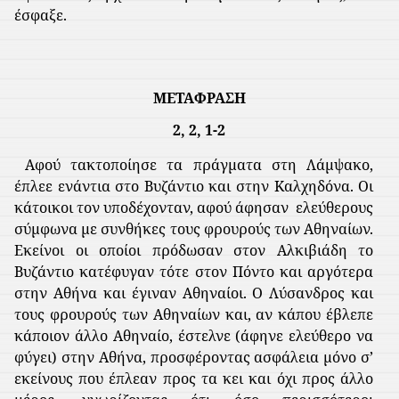
έσφαξε.
ΜΕΤΑΦΡΑΣΗ
2, 2, 1-2
Αφού τακτοποίησε τα πράγματα στη Λάμψακο,
έπλεε ενάντια στο Βυζάντιο και στην Καλχηδόνα. Οι
κάτοικοι τον υποδέχονταν, αφού άφησαν
ελεύθερους
σύμφωνα με συνθήκες τους φρουρούς των Αθηναίων.
Εκείνοι οι οποίοι πρόδωσαν στον Αλκιβιάδη το
Βυζάντιο κατέφυγαν τότε στον Πόντο και αργότερα
στην Αθήνα και έγιναν Αθηναίοι. Ο Λύσανδρος και
τους φρουρούς των Αθηναίων και, αν κάπου έβλεπε
κάποιον άλλο Αθηναίο, έστελνε (άφηνε ελεύθερο να
φύγει) στην Αθήνα, προσφέροντας ασφάλεια μόνο σ’
εκείνους που έπλεαν προς τα κει και όχι προς άλλο