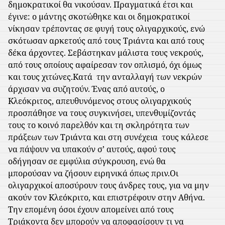
δημοκρατικοί θα νικούσαν. Πραγματικά έτσι και
έγινε: ο μάντης σκοτώθηκε και οι δημοκρατικοί
νίκησαν τρέποντας σε φυγή τους ολιγαρχικούς, ενώ
σκότωσαν αρκετούς από τους Τριάντα και από τους
δέκα άρχοντες. Σεβάστηκαν μάλιστα τους νεκρούς,
από τους οποίους αφαίρεσαν τον οπλισμό, όχι όμως
και τους χιτώνες.
Κατά
την ανταλλαγή των νεκρών
άρχισαν να συζητούν. Ένας από αυτούς, ο
Κλεόκριτος, απευθυνόμενος στους ολιγαρχικούς
προσπάθησε να τους συγκινήσει, υπενθυμίζοντάς
τους το κοινό παρελθόν και τη σκληρότητα των
πράξεων των Τριάντα και στη συνέχεια
τους κάλεσε
να πάψουν να υπακούν σ’ αυτούς, αφού τους
οδήγησαν σε εμφύλια σύγκρουση, ενώ θα
μπορούσαν να ζήσουν ειρηνικά όπως πριν.
Οι
ολιγαρχικοί αποσύρουν τους άνδρες τους, για να μην
ακούν τον Κλεόκριτο, και επιστρέφουν στην Αθήνα.
Την επομένη όσοι έχουν απομείνει από τους
Τριάκοντα δεν μπορούν να αποφασίσουν τι να