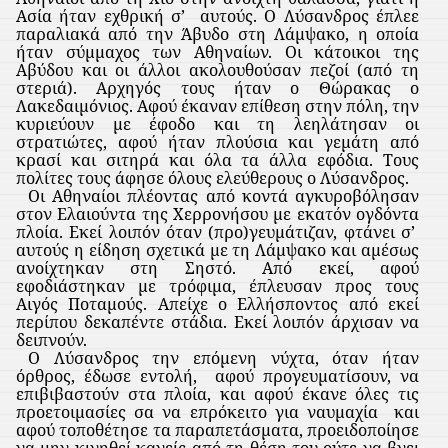
Ασία ήταν εχθρική σ’
αυτούς. Ο Λύσανδρος έπλεε
παραλιακά από την Άβυδο στη Λάμψακο, η οποία
ήταν σύμμαχος των Αθηναίων. Οι κάτοικοι της
Αβύδου και οι άλλοι ακολουθούσαν πεζοί (από τη
στεριά). Αρχηγός τους ήταν ο Θώρακας ο
Λακεδαιμόνιος. Αφού έκαναν επίθεση στην πόλη, την
κυριεύουν με έφοδο και τη λεηλάτησαν οι
στρατιώτες, αφού ήταν πλούσια και γεμάτη από
κρασί και σιτηρά και όλα τα άλλα εφόδια. Τους
πολίτες τους άφησε όλους ελεύθερους ο Λύσανδρος.
Οι Αθηναίοι πλέοντας από κοντά αγκυροβόλησαν
στον Ελαιούντα της Χερρονήσου με εκατόν ογδόντα
πλοία. Εκεί λοιπόν όταν (προ)γευμάτιζαν, φτάνει σ’
αυτούς η είδηση σχετικά με τη Λάμψακο και αμέσως
ανοίχτηκαν στη Σηστό. Από εκεί, αφού
εφοδιάστηκαν με τρόφιμα, έπλευσαν προς τους
Αιγός Ποταμούς. Απείχε ο Ελλήσποντος από εκεί
περίπου δεκαπέντε στάδια. Εκεί λοιπόν άρχισαν να
δειπνούν.
Ο Λύσανδρος την επόμενη νύχτα, όταν ήταν
όρθρος, έδωσε εντολή,
αφού προγευματίσουν, να
επιβιβαστούν στα πλοία, και αφού έκανε όλες τις
προετοιμασίες σα να επρόκειτο για ναυμαχία
και
αφού τοποθέτησε τα παραπετάσματα, προειδοποίησε
να μην κινηθεί κανείς από τη θέση του ούτε να βγει