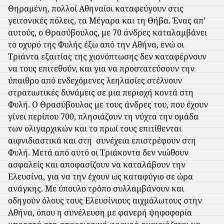
Θηραμένη, πολλοί Αθηναίοι καταφεύγουν στις
γειτονικές πόλεις, τα Μέγαρα και τη Θήβα.
Ένας απ’
αυτούς, ο Θρασύβουλος, με 70 άνδρες καταλαμβάνει
το οχυρό της Φυλής έξω από την Αθήνα, ενώ οι
Τριάντα εξαιτίας της χιονόπτωσης δεν καταφέρνουν
να τους επιτεθούν, και για να προστατεύσουν την
ύπαιθρο από ενδεχόμενες λεηλασίες στέλνουν
στρατιωτικές δυνάμεις σε μια περιοχή κοντά στη
Φυλή. Ο Θρασύβουλος με τους άνδρες του, που έχουν
γίνει περίπου 700, πλησιάζουν τη νύχτα την ομάδα
των ολιγαρχικών και το πρωί τους επιτίθενται
αιφνιδιαστικά και στη
συνέχεια επιστρέφουν στη
Φυλή.
Μετά από αυτό οι Τριάκοντα δεν νιώθουν
ασφαλείς και αποφασίζουν να καταλάβουν την
Ελευσίνα, για να την έχουν ως καταφύγιο σε ώρα
ανάγκης. Με ύπουλο τρόπο συλλαμβάνουν και
οδηγούν όλους τους Ελευσίνιους αιχμάλωτους στην
Αθήνα, όπου η συνέλευση με φανερή ψηφοφορία