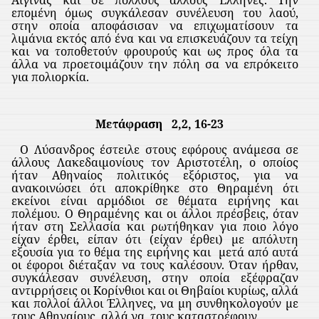
επομένη όμως συγκάλεσαν συνέλευση του λαού,
στην οποία αποφάσισαν να επιχωματίσουν τα
λιμάνια εκτός από ένα και να επισκευάζουν τα τείχη
και να τοποθετούν φρουρούς και ως προς όλα τα
άλλα να προετοιμάζουν την πόλη σα να επρόκειτο
για πολιορκία.
Μετάφραση
2,2, 16-23
Ο Λύσανδρος έστειλε στους εφόρους ανάμεσα σε
άλλους Λακεδαιμονίους τον Αριστοτέλη, ο οποίος
ήταν Αθηναίος πολιτικός εξόριστος, για να
ανακοινώσει ότι αποκρίθηκε στο Θηραμένη ότι
εκείνοι είναι αρμόδιοι σε θέματα ειρήνης και
πολέμου. Ο Θηραμένης και οι άλλοι πρέσβεις, όταν
ήταν στη Σελλασία και ρωτήθηκαν για ποιο λόγο
είχαν έρθει, είπαν ότι (είχαν έρθει) με απόλυτη
εξουσία για το θέμα της ειρήνης και
μετά από αυτά
οι έφοροι διέταξαν να τους καλέσουν. Όταν ήρθαν,
συγκάλεσαν συνέλευση, στην οποία εξέφραζαν
αντιρρήσεις οι Κορίνθιοι και οι Θηβαίοι κυρίως, αλλά
και πολλοί άλλοι Έλληνες, να μη συνθηκολογούν με
τους Αθηναίους, αλλά να
τους καταστρέφουν.