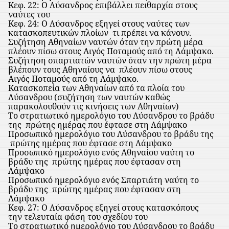
Κεφ. 22: Ο Λύσανδρος επιβάλλει πειθαρχία στους
ναύτες του
Κεφ. 24: Ο Λύσανδρος εξηγεί στους ναύτες των
κατασκοπευτικών πλοίων
τι πρέπει να κάνουν.
Συζήτηση Αθηναίων ναυτών όταν την πρώτη μέρα
πλέουν πίσω στους Αιγός Ποταμούς από τη Λάμψακο.
Συζήτηση σπαρτιατών ναυτών όταν την πρώτη μέρα
βλέπουν τους Αθηναίους να
πλέουν πίσω στους
Αιγός Ποταμούς από τη Λάμψακο.
Κατασκοπεία των Αθηναίων από τα πλοία του
Λύσανδρου (συζήτηση των ναυτών καθώς
παρακολουθούν τις κινήσεις των Αθηναίων)
Το στρατιωτικό ημερολόγιο του Λύσανδρου το βράδυ
της
πρώτης ημέρας που έφτασε στη Λάμψακο
Προσωπικό ημερολόγιο του Λύσανδρου το βράδυ της
πρώτης ημέρας που έφτασε στη Λάμψακο
Προσωπικό ημερολόγιο ενός Αθηναίου ναύτη το
βράδυ της
πρώτης ημέρας που έφτασαν στη
Λάμψακο
Προσωπικό ημερολόγιο ενός Σπαρτιάτη ναύτη το
βράδυ της
πρώτης ημέρας που έφτασαν στη
Λάμψακο
Κεφ. 27: Ο Λύσανδρος εξηγεί στους κατασκόπους
την τελευταία φάση του σχεδίου του
Το στρατιωτικό ημερολόγιο του Λύσανδρου το βράδυ