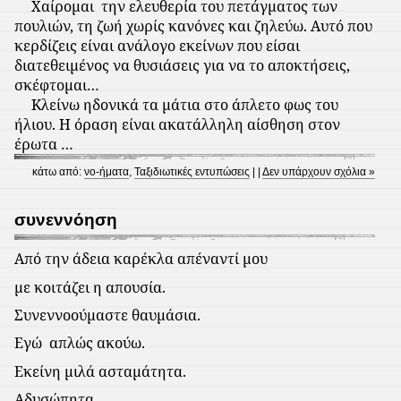
Χαίρομαι
την ελευθερία του πετάγματος των
πουλιών, τη ζωή χωρίς κανόνες και ζηλεύω. Αυτό που
κερδίζεις είναι ανάλογο εκείνων που είσαι
διατεθειμένος να θυσιάσεις για να το αποκτήσεις,
σκέφτομαι…
Κλείνω ηδονικά τα μάτια στο άπλετο φως του
ήλιου. Η όραση είναι ακατάλληλη αίσθηση στον
έρωτα …
κάτω από:
νο-ήματα
,
Ταξιδιωτικές εντυπώσεις
| |
Δεν υπάρχουν σχόλια »
συνεννόηση
Από την άδεια καρέκλα απέναντί μου
με κοιτάζει η απουσία.
Συνεννοούμαστε θαυμάσια.
Εγώ
απλώς ακούω.
Εκείνη μιλά ασταμάτητα.
Αδυσώπητα.