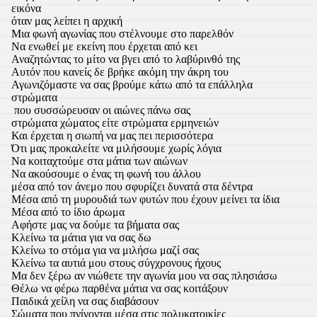
εικόνα
όταν μας λείπει η αρχική
Μια φωνή αγωνίας που στέλνουμε στο παρελθόν
Να ενωθεί με εκείνη που έρχεται από κει
Αναζητώντας το μίτο να βγει από το λαβύρινθό της
Αυτόν που κανείς δε βρήκε ακόμη την άκρη του
Αγωνιζόμαστε να σας βρούμε κάτω από τα επάλληλα
στρώματα
που συσσώρευσαν οι αιώνες πάνω σας
στρώματα χώματος είτε στρώματα ερμηνειών
Και έρχεται η σιωπή να μας πει περισσότερα
Ότι μας προκαλείτε να μιλήσουμε χωρίς λόγια
Να κοιταχτούμε στα μάτια των αιώνων
Να ακούσουμε ο ένας τη φωνή του άλλου
μέσα από τον άνεμο που σφυρίζει δυνατά στα δέντρα
Μέσα από τη μυρουδιά των φυτών που έχουν μείνει τα ίδια
Μέσα από το ίδιο άρωμα
Αφήστε μας να δούμε τα βήματα σας
Κλείνω τα μάτια για να σας δω
Κλείνω το στόμα για να μιλήσω μαζί σας
Κλείνω τα αυτιά μου στους σύγχρονους ήχους
Μα δεν ξέρω αν νιώθετε την αγωνία μου να σας πλησιάσω
Θέλω να φέρω παρθένα μάτια να σας κοιτάξουν
Παιδικά χείλη να σας διαβάσουν
Σώματα που πνίγονται μέσα στις πολυκατοικίες