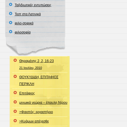
Ταξιδιωτικές εντυπώσεις
Τεστ στα Λατινικά
φιλο-σοφικά
φιλοσοφία
Θηραμένης 2, 2, 16-23
21 Ιουλίου, 2010
ΘΟΥΚΥΔΙΔΗ, ΕΠΙΤΑΦΙΟΣ
ΠΕΡΙΚΛΗ
Επιτάφιος
μινωικά νεώρια – έπαυλη Νίρου
>Φαιστός: εργαστήριο
>Κυάμων απέχεσθε