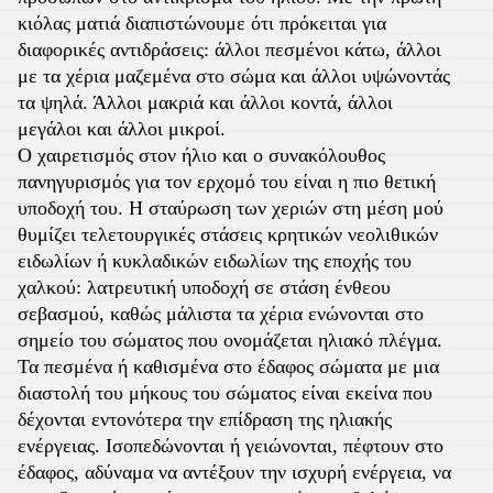
κιόλας ματιά διαπιστώνουμε ότι πρόκειται για
διαφορικές αντιδράσεις: άλλοι πεσμένοι κάτω, άλλοι
με τα χέρια μαζεμένα στο σώμα και άλλοι υψώνοντάς
τα ψηλά. Άλλοι μακριά και άλλοι κοντά, άλλοι
μεγάλοι και άλλοι μικροί.
Ο χαιρετισμός στον ήλιο και ο συνακόλουθος
πανηγυρισμός για τον ερχομό του είναι η πιο θετική
υποδοχή του. Η σταύρωση των χεριών στη μέση μού
θυμίζει τελετουργικές στάσεις κρητικών νεολιθικών
ειδωλίων ή κυκλαδικών ειδωλίων της εποχής του
χαλκού: λατρευτική υποδοχή σε στάση ένθεου
σεβασμού, καθώς μάλιστα τα χέρια ενώνονται στο
σημείο του σώματος που ονομάζεται ηλιακό πλέγμα.
Τα πεσμένα ή καθισμένα στο έδαφος σώματα με μια
διαστολή του μήκους του σώματος είναι εκείνα που
δέχονται εντονότερα την επίδραση της ηλιακής
ενέργειας. Ισοπεδώνονται ή γειώνονται, πέφτουν στο
έδαφος, αδύναμα να αντέξουν την ισχυρή ενέργεια, να