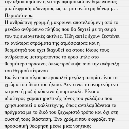
την αξιοποιήσουν ή να την αφομοιώσουν δηλώνοντας
μια έκφραση αδυναμίας ως σε μια ανώτερη δύναμη.
…
Περισσότερα
Η ανθρώπινη γραμμή μακραίνει αποτελούμενη από το
μεγάλο ανθρώπινο πλήθος που θα δεχτεί με τη σειρά
του τις ευεργετικές ακτίνες. Ήδη αυτές έχουν ζεστάνει
τα ανώτερα στρώματα της ατμόσφαιρας και η
θερμότητά του έχει διαχυθεί κα στους ίδιους τους
ανθρώπους μετατρέποντας το κρύο μπλε στο
θερμότερο πράσινο, όπως προέκυψε από την ανάμειξη
του θερμού κίτρινου.
Εκείνο που σίγουρα προκαλεί μεγάλη απορία είναι το
χρώμα του ίδιου του ήλιου. Δεν είναι το αναμενόμενο
κίτρινο ή ροζ ή κόκκινο ή πορτοκαλί. Είναι ο
ιδιαίτερος χαρακτηριστικής τόνος του γαλάζιου που
χρησιμοποιεί ο καλλιτέχνης, όπως αντιλαμβάνεται τα
πράγματα με το δικό του ξεχωριστό τρόπο και όχι στη
φυσική τους διάσταση. Ένα χρώμα που εκφράζει την
προσωπική θεώρηση μέσω μιας νοητικής