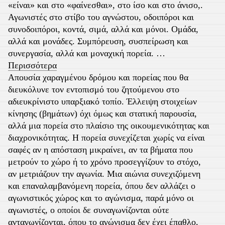
«είναι» και στο «φαίνεσθαι», στο ίσο και στο άνισο,.
Αγωνιστές στο στίβο του αγνώστου, οδοιπόροι και
συνοδοιπόροι, κοντά, σιμά, αλλά και μόνοι. Ομάδα,
αλλά και μονάδες. Συμπόρευση, συσπείρωση και
συνεργασία, αλλά και μοναχική πορεία.
…
Περισσότερα
Απουσία χαραγμένου δρόμου και πορείας που θα
διευκόλυνε τον εντοπισμό του ζητούμενου στο
αδιευκρίνιστο υπαρξιακό τοπίο. Έλλειψη στοιχείων
κίνησης (βημάτων) όχι όμως και στατική παρουσία,
αλλά μια πορεία στο πλαίσιο της οικουμενικότητας και
διαχρονικότητας. Η πορεία συνεχίζεται χωρίς να είναι
σαφές αν η απόσταση μικραίνει, αν τα βήματα που
μετρούν το χώρο ή το χρόνο προσεγγίζουν το στόχο,
αν μετριάζουν την αγωνία. Μια αιώνια συνεχιζόμενη
και επαναλαμβανόμενη πορεία, όπου δεν αλλάζει ο
αγωνιστικός χώρος και το αγώνισμα, παρά μόνο οι
αγωνιστές, ο οποίοι δε συναγωνίζονται ούτε
ανταγωνίζονται, όπου το αγώνισμα δεν έχει έπαθλο,