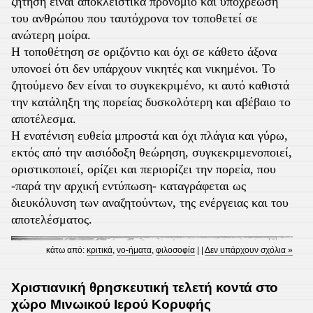
ζήτηση είναι αποκλειστικά προνόμιο και υποχρέωση
του ανθρώπου που ταυτόχρονα τον τοποθετεί σε
ανώτερη μοίρα.
Η τοποθέτηση σε οριζόντιο και όχι σε κάθετο άξονα
υπονοεί ότι δεν υπάρχουν νικητές και νικημένοι. Το
ζητούμενο δεν είναι το συγκεκριμένο, κι αυτό καθιστά
την κατάληξη της πορείας δυσκολότερη και αβέβαιο το
αποτέλεσμα.
Η ενατένιση ευθεία μπροστά και όχι πλάγια και γύρω,
εκτός από την αισιόδοξη θεώρηση, συγκεκριμενοποιεί,
οριστικοποιεί, ορίζει και περιορίζει την πορεία, που
-παρά την αρχική εντύπωση- καταγράφεται ως
διευκόλυνση των αναζητούντων, της ενέργειας και του
αποτελέσματος.
κάτω από:
κριτικά
,
νο-ήματα
,
φιλοσοφία
| |
Δεν υπάρχουν σχόλια »
Χριστιανική θρησκευτική τελετή κοντά στο
χώρο Μινωικού Ιερού Κορυφής