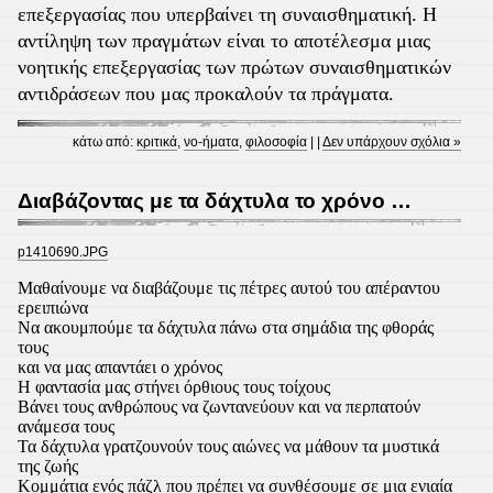
επεξεργασίας που υπερβαίνει τη συναισθηματική. Η
αντίληψη των πραγμάτων είναι το αποτέλεσμα μιας
νοητικής επεξεργασίας των πρώτων συναισθηματικών
αντιδράσεων που μας προκαλούν τα πράγματα.
κάτω από:
κριτικά
,
νο-ήματα
,
φιλοσοφία
| |
Δεν υπάρχουν σχόλια »
Διαβάζοντας με τα δάχτυλα το χρόνο …
p1410690.JPG
Μαθαίνουμε να διαβάζουμε τις πέτρες αυτού του απέραντου
ερειπιώνα
Να ακουμπούμε τα δάχτυλα πάνω στα σημάδια της φθοράς
τους
και να μας απαντάει ο χρόνος
Η φαντασία μας στήνει όρθιους τους τοίχους
Βάνει τους ανθρώπους να ζωντανεύουν και να περπατούν
ανάμεσα τους
Τα δάχτυλα γρατζουνούν τους αιώνες να μάθουν τα μυστικά
της ζωής
Κομμάτια ενός πάζλ που πρέπει να συνθέσουμε σε μια ενιαία