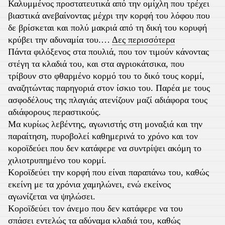
Καλυμμένος προστατευτικά από την ομίχλη που τρέχει
βιαστικά ανεβαίνοντας μέχρι την κορφή του λόφου που
δε βρίσκεται και πολύ μακριά από τη δική του κορυφή
κρύβει την αδυναμία του.
…
Δες περισσότερα
Πάντα φιλόξενος στα πουλιά, που τον τιμούν κάνοντας
στέγη τα κλαδιά του, και στα αγριοκάτσικα, που
τρίβουν στο φθαρμένο κορμό του το δικό τους κορμί,
αναζητώντας παρηγοριά στον ίσκιο του. Παρέα με τους
ασφοδέλους της πλαγιάς ατενίζουν μαζί αδιάφορα τους
αδιάφορους περαστικούς.
Μα κυρίως λεβέντης, αγωνιστής στη μοναξιά και την
παραίτηση, πυροβολεί καθημερινά το χρόνο και τον
κοροϊδεύει που δεν κατάφερε να συντρίψει ακόμη το
χιλιοτρυπημένο του κορμί.
Κοροϊδεύει την κορφή που είναι παραπάνω του, καθώς
εκείνη με τα χρόνια χαμηλώνει, ενώ εκείνος
αγωνίζεται να ψηλώσει.
Κοροϊδεύει τον άνεμο που δεν κατάφερε να του
σπάσει εντελώς τα αδύναμα κλαδιά του, καθώς