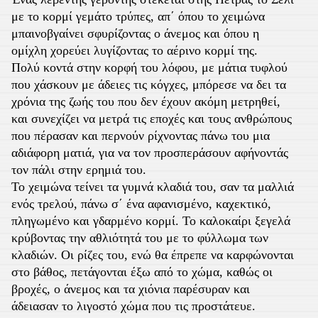
με το κορμί γεμάτο τρύπες, απ΄ όπου το χειμώνα
μπαινοβγαίνει σφυρίζοντας ο άνεμος και όπου η
ομίχλη χορεύει λυγίζοντας το αέρινο κορμί της.
Πολύ κοντά στην κορφή του λόφου, με μάτια τυφλού
που χάσκουν με άδειες τις κόγχες, μπόρεσε να δει τα
χρόνια της ζωής του που δεν έχουν ακόμη μετρηθεί,
και συνεχίζει να μετρά τις εποχές και τους ανθρώπους
που πέρασαν και περνούν ρίχνοντας πάνω του μια
αδιάφορη ματιά, για να τον προσπεράσουν αφήνοντάς
τον πάλι στην ερημιά του.
Το χειμώνα τείνει τα γυμνά κλαδιά του, σαν τα μαλλιά
ενός τρελού, πάνω σ΄ ένα αφανισμένο, καχεκτικό,
πληγωμένο και γδαρμένο κορμί. Το καλοκαίρι ξεγελά
κρύβοντας την αθλιότητά του με το φύλλωμα των
κλαδιών. Οι ρίζες του, ενώ θα έπρεπε να καρφώνονται
στο βάθος, πετάγονται έξω από το χώμα, καθώς οι
βροχές, ο άνεμος και τα χιόνια παρέσυραν και
άδειασαν το λιγοστό χώμα που τις προστάτευε.