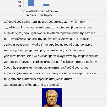
Ο Λύσανδρος συσκέπτεται με τους συμμάχους για την τύχη των
αιχμαλώτων. Ακούγονται οι σκληρές κατηγορίες που βαραίνουν τους
Αθηναίους και, αφού έχει εκδοθεί το αποτέλεσμα που βάσει της οπτικής
του Ξενοφώντα επιρρίπτει την ευθύνη στους Αθηναίους, ο ιστορικός
αφήνει αιωρούμενη την εκδοχή της προδοσίας του Αδείμαντου χωρίς
κανένα σχόλιο, πράγμα που μας αναγκάζει να ξαναδιαβάσουμε τα
γεγονότα, προκειμένου να εκδώσουμε ως αναγνώστες την ετυμηγορία μας
για τους υπεύθυνους . Γιατί, αν αληθεύει αυτή η άποψη, τότε θα πρέπει να
δούμε διαφορετικά και την προσωπικότητα του Λυσάνδρου, όπως
παρουσιάζεται στο κείμενο, και την ευθύνη των Αθηναίων στρατηγών για
τους οποίους ο ιστορικός τηρεί μια απαξιωτική στάση.
Θα πρέπει να ξεκινήσουμε από τον ιστορικό,