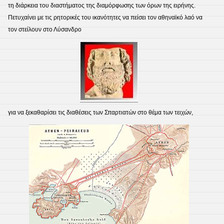
τη διάρκεια του διαστήματος της διαμόρφωσης των όρων της ειρήνης.
Πετυχαίνει με τις ρητορικές του ικανότητες να πείσει τον αθηναϊκό λαό να
τον στείλουν στο Λύσανδρο
για να ξεκαθαρίσει τις διαθέσεις των Σπαρτιατών στο θέμα των τειχών,