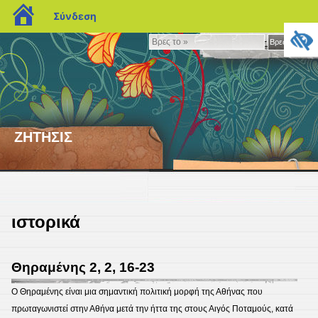
blogs.sch.gr
Σύνδεση
Βρες
Βρες το »
το
»
ΖΗΤΗΣΙΣ
ιστορικά
Θηραμένης 2, 2, 16-23
Ο Θηραμένης είναι μια σημαντική πολιτική μορφή της Αθήνας που
πρωταγωνιστεί στην Αθήνα μετά την ήττα της στους Αιγός Ποταμούς, κατά