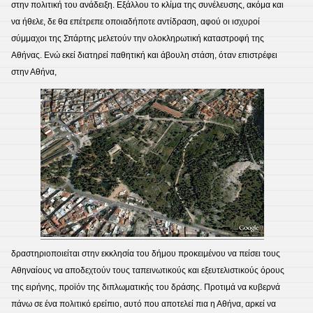
στην πολιτική του ανάδειξη. Εξάλλου το κλίμα της συνέλευσης, ακόμα και
να ήθελε, δε θα επέτρεπε οποιαδήποτε αντίδραση, αφού οι ισχυροί
σύμμαχοι της Σπάρτης μελετούν την ολοκληρωτική καταστροφή της
Αθήνας. Ενώ εκεί διατηρεί παθητική και άβουλη στάση, όταν επιστρέφει
στην Αθήνα,
δραστηριοποιείται στην εκκλησία του δήμου προκειμένου να πείσει τους
Αθηναίους να αποδεχτούν τους ταπεινωτικούς και εξευτελιστικούς όρους
της ειρήνης, προϊόν της διπλωματικής του δράσης. Προτιμά να κυβερνά
πάνω σε ένα πολιτικό ερείπιο, αυτό που αποτελεί πια η Αθήνα, αρκεί να