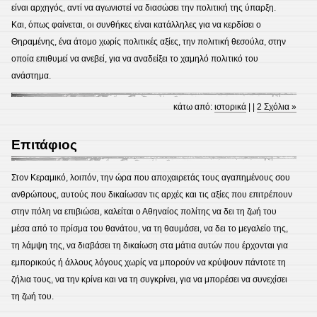
είναι αρχηγός, αντί να αγωνιστεί να διασώσει την πολιτική της ύπαρξη.
Και, όπως φαίνεται, οι συνθήκες είναι κατάλληλες για να κερδίσει ο
Θηραμένης, ένα άτομο χωρίς πολιτικές αξίες, την πολιτική θεσούλα, στην
οποία επιθυμεί να ανεβεί, για να αναδείξει το χαμηλό πολιτικό του
ανάστημα.
κάτω από:
ιστορικά
| |
2 Σχόλια »
Επιτάφιος
Στον Κεραμικό, λοιπόν, την ώρα που αποχαιρετάς τους αγαπημένους σου
ανθρώπους, αυτούς που δικαίωσαν τις αρχές και τις αξίες που επιτρέπουν
στην πόλη να επιβιώσει, καλείται ο Αθηναίος πολίτης να δει τη ζωή του
μέσα από το πρίσμα του θανάτου, να τη θαυμάσει, να δει το μεγαλείο της,
τη λάμψη της, να διαβάσει τη δικαίωση στα μάτια αυτών που έρχονται για
εμπορικούς ή άλλους λόγους χωρίς να μπορούν να κρύψουν πάντοτε τη
ζήλια τους, να την κρίνει και να τη συγκρίνει, για να μπορέσει να συνεχίσει
τη ζωή του.