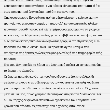
Βυζάντιο και στη Χαλκηδόνα). Σε οποιαδήποτε άλλη θέση μπορεί να
χρησιμοποιήσει οποιονδήποτε. Ένας τέτοιος άνθρωπος υποτιμάται ή όχι
όταν χρησιμοποιεί έναν ακόμα προδότη στο έργο του;
Ομολογουμένως ο Ξενοφώντας αφήνει αδιευκρίνιστο το κρίσιμο για την
ερμηνεία των γεγονότων σημείο : η αποστολή κατασκοπευτικών πλοίων
πίσω από τους Αθηναίους επί πέντε ημέρες συνεχώς έγινε για να γνωρίσει
τις κινήσεις των Αθηναίων ή απλώς για να επιβεβαιώσει τις υποψίες του ότι
οι Αθηναίοι διασκορπίζονταν αναζητώντας τρόφιμα στη Χερσόνησο; Κι αν
πρόκειται για επιβεβαίωση, είναι μια προσωπική του υποψία που
στηρίχτηκε στις άριστες γνώσεις γεωμορφολογίας ή στις πληροφορίες ενός
προδότη;
Εκεί που δεν ταιριάζει το δέρμα του λιονταριού πρέπει να χρησιμοποιούμε
το δέρμα της αλεπούς.
Οι άριστες ηγετικές ικανότητες του Λύσανδρου είτε έτσι είτε αλλιώς δε
μειώνονται ακόμα κι αν ο Ξενοφώντας τσιγκουνεύεται μια καλή κουβέντα
για τον τεράστιο άθλο που επιτέλεσε: να τελειώσει ένα πόλεμο 27 χρόνων
μέσα σε μια ώρα, όπως γράφει ο Πλούταρχος στο βίο του Λύσανδρου. Και
ο Πλούταρχος δε φείδεται επαινετικών σχολίων για τον Σπαρτιάτη. Στα
χρόνια που πέρασαν ως την εποχή του ο χρόνος λειτούργησε