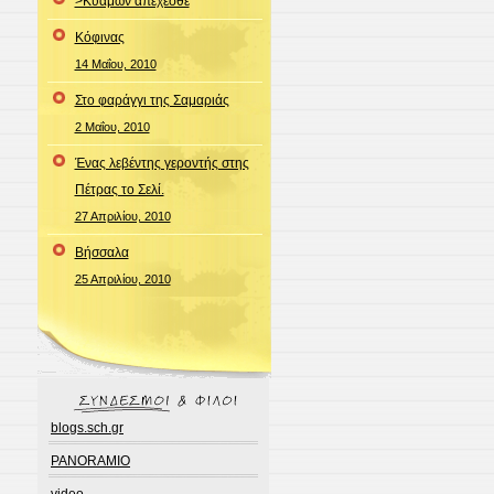
>Κυάμων απέχεσθε
Κόφινας
14 Μαΐου, 2010
Στο φαράγγι της Σαμαριάς
2 Μαΐου, 2010
Ένας λεβέντης γεροντής στης
Πέτρας το Σελί.
27 Απριλίου, 2010
Bήσσαλα
25 Απριλίου, 2010
blogs.sch.gr
PANORAMIO