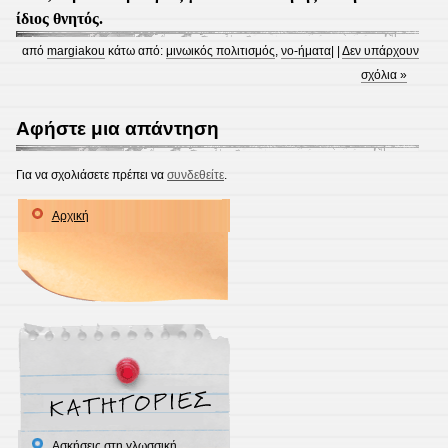
ίδιος θνητός.
από
margiakou
κάτω από:
μινωικός πολιτισμός
,
νο-ήματα
| |
Δεν υπάρχουν
σχόλια »
Αφήστε μια απάντηση
Για να σχολιάσετε πρέπει να
συνδεθείτε
.
Αρχική
Ασκήσεις στη γλωσσική