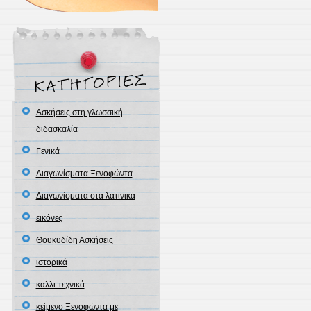
Ασκήσεις στη γλωσσική
διδασκαλία
Γενικά
Διαγωνίσματα Ξενοφώντα
Διαγωνίσματα στα λατινικά
εικόνες
Θουκυδίδη Ασκήσεις
ιστορικά
καλλι-τεχνικά
κείμενο Ξενοφώντα με