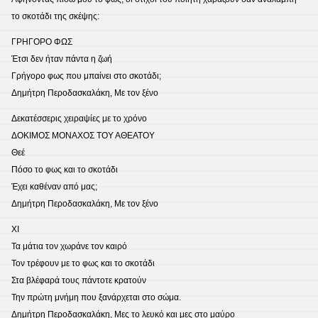
το σκοτάδι της σκέψης:
ΓΡΗΓΟΡΟ ΦΩΣ
Έτσι δεν ήταν πάντα η ζωή
Γρήγορο φως που μπαίνει στο σκοτάδι;
Δημήτρη Περοδασκαλάκη, Με τον ξένο
Δεκατέσσερις χειραψίες με το χρόνο
ΔΟΚΙΜΟΣ ΜΟΝΑΧΟΣ ΤΟΥ ΑΘΕΑΤΟΥ
Θεέ
Πόσο το φως και το σκοτάδι
Έχει καθέναν από μας;
Δημήτρη Περοδασκαλάκη, Με τον ξένο
ΧΙ
Τα μάτια τον χωράνε τον καιρό
Τον τρέφουν με το φως και το σκοτάδι
Στα βλέφαρά τους πάντοτε κρατούν
Την πρώτη μνήμη που ξανάρχεται στο σώμα.
Δημήτρη Περοδασκαλάκη, Μες το λευκό και μες στο μαύρο