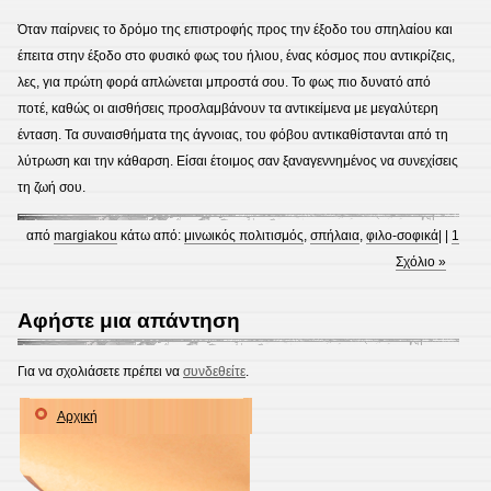
Όταν παίρνεις το δρόμο της επιστροφής προς την έξοδο του σπηλαίου και
έπειτα στην έξοδο στο φυσικό φως του ήλιου, ένας κόσμος που αντικρίζεις,
λες, για πρώτη φορά απλώνεται μπροστά σου. Το φως πιο δυνατό από
ποτέ, καθώς οι αισθήσεις προσλαμβάνουν τα αντικείμενα με μεγαλύτερη
ένταση. Τα συναισθήματα της άγνοιας, του φόβου αντικαθίστανται από τη
λύτρωση και την κάθαρση. Είσαι έτοιμος σαν ξαναγεννημένος να συνεχίσεις
τη ζωή σου.
από
margiakou
κάτω από:
μινωικός πολιτισμός
,
σπήλαια
,
φιλο-σοφικά
| |
1
Σχόλιο »
Αφήστε μια απάντηση
Για να σχολιάσετε πρέπει να
συνδεθείτε
.
Αρχική