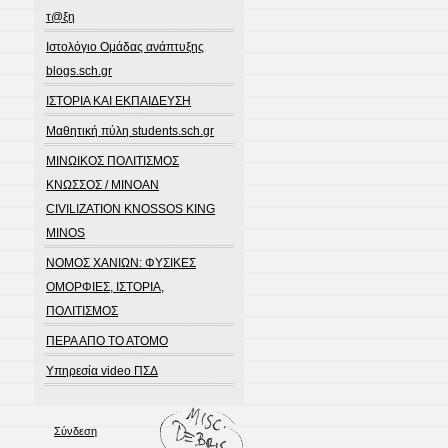
τ@ξη
Ιστολόγιο Ομάδας ανάπτυξης
blogs.sch.gr
ΙΣΤΟΡΙΑ ΚΑΙ ΕΚΠΑΙΔΕΥΣΗ
Μαθητική πύλη students.sch.gr
ΜΙΝΩΙΚΟΣ ΠΟΛΙΤΙΣΜΟΣ
ΚΝΩΣΣΟΣ / MINOAN
CIVILIZATION KNOSSOS KING
MINOS
ΝΟΜΟΣ ΧΑΝΙΩΝ: ΦΥΣΙΚΕΣ
ΟΜΟΡΦΙΕΣ, ΙΣΤΟΡΙΑ,
ΠΟΛΙΤΙΣΜΟΣ
ΠΕΡΑ ΑΠΟ ΤΟ ΑΤΟΜΟ
Υπηρεσία video ΠΣΔ
Σύνδεση