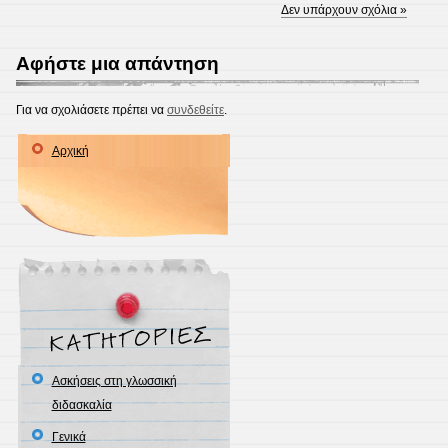
Δεν υπάρχουν σχόλια »
Αφήστε μια απάντηση
Για να σχολιάσετε πρέπει να
συνδεθείτε
.
Αρχική
Ασκήσεις στη γλωσσική
διδασκαλία
Γενικά