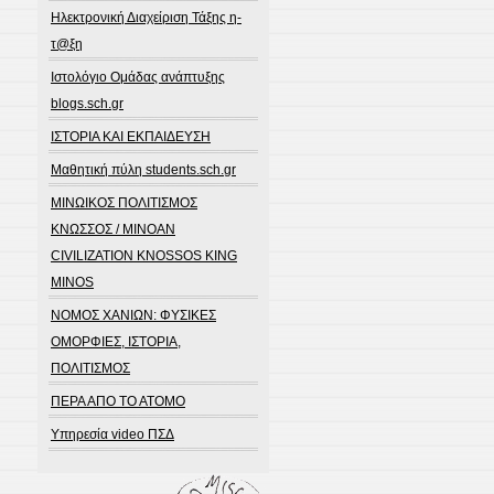
Ηλεκτρονική Διαχείριση Τάξης η-
τ@ξη
Ιστολόγιο Ομάδας ανάπτυξης
blogs.sch.gr
ΙΣΤΟΡΙΑ ΚΑΙ ΕΚΠΑΙΔΕΥΣΗ
Μαθητική πύλη students.sch.gr
ΜΙΝΩΙΚΟΣ ΠΟΛΙΤΙΣΜΟΣ
ΚΝΩΣΣΟΣ / MINOAN
CIVILIZATION KNOSSOS KING
MINOS
ΝΟΜΟΣ ΧΑΝΙΩΝ: ΦΥΣΙΚΕΣ
ΟΜΟΡΦΙΕΣ, ΙΣΤΟΡΙΑ,
ΠΟΛΙΤΙΣΜΟΣ
ΠΕΡΑ ΑΠΟ ΤΟ ΑΤΟΜΟ
Υπηρεσία video ΠΣΔ