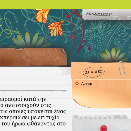
Αρχική
ιρασμοί κατά την
α αντιστοιχούν στις
τις οποίες υπόκειται ένας
εκπεραιώσει με επιτυχία
α του ήρωα φθάνοντας στο