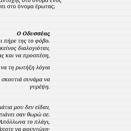
ει στο όνομα έρωτας;
Ο Οδυσσέας
αι πήρε της το φόβο.
κείνος διαλογιόταν,
έας και να προσπέση,
 να τη ρωτήξη λόγια
ι σκουτιά συνάμα να
γυρέψη.
μάτια μου δεν είδαν,
πιάνει σαν θωρώ σε.
 Απόλλωνα το πλάγι,
κάποτε να φουντώνη·