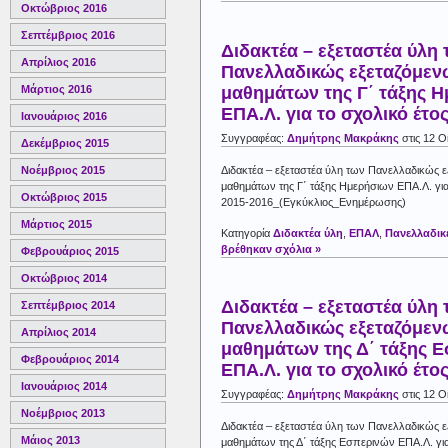
Οκτώβριος 2016
Σεπτέμβριος 2016
Διδακτέα – εξεταστέα ύλη
Απρίλιος 2016
Πανελλαδικώς εξεταζόμεν
μαθημάτων της Γ΄ τάξης 
Μάρτιος 2016
ΕΠΑ.Λ. για το σχολικό έτο
Ιανουάριος 2016
Συγγραφέας:
Δημήτρης Μακράκης
στις 12 
Δεκέμβριος 2015
Διδακτέα – εξεταστέα ύλη των Πανελλαδικώς 
Νοέμβριος 2015
μαθημάτων της Γ΄ τάξης Ημερήσιων ΕΠΑ.Λ. για
Οκτώβριος 2015
2015-2016_(Εγκύκλιος_Ενημέρωσης)
Μάρτιος 2015
Κατηγορία
Διδακτέα ύλη
,
ΕΠΑΛ
,
Πανελλαδικέ
βρέθηκαν σχόλια »
Φεβρουάριος 2015
Οκτώβριος 2014
Διδακτέα – εξεταστέα ύλη
Σεπτέμβριος 2014
Πανελλαδικώς εξεταζόμεν
Απρίλιος 2014
μαθημάτων της Δ΄ τάξης 
Φεβρουάριος 2014
ΕΠΑ.Λ. για το σχολικό έτο
Ιανουάριος 2014
Συγγραφέας:
Δημήτρης Μακράκης
στις 12 
Νοέμβριος 2013
Διδακτέα – εξεταστέα ύλη των Πανελλαδικώς 
Μάιος 2013
μαθημάτων της Δ΄ τάξης Εσπερινών ΕΠΑ.Λ. για