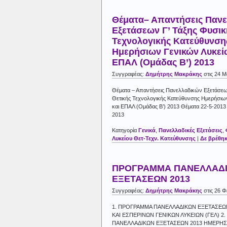
Θέματα– Απαντήσεις Παν
Εξετάσεων Γ’ Τάξης Φυσικ
Τεχνολογικής Κατεύθυνση
Ημερήσιων Γενικών Λυκεί
ΕΠΑΛ (Ομάδας Β’) 2013
Συγγραφέας:
Δημήτρης Μακράκης
στις 24 Μ
Θέματα – Απαντήσεις Πανελλαδικών Εξετάσεω
Θετικής Τεχνολογικής Κατεύθυνσης Ημερήσιω
και ΕΠΑΛ (Ομάδας Β’) 2013 Θέματα 22-5-2013
2013
Κατηγορία
Γενικά
,
Πανελλαδικές Εξετάσεις
,
Λυκείου Θετ-Τεχν. Κατεύθυνσης
|
Δε βρέθηκ
ΠΡΟΓΡΑΜΜΑ ΠΑΝΕΛΛΑΔ
ΕΞΕΤΑΣΕΩΝ 2013
Συγγραφέας:
Δημήτρης Μακράκης
στις 26 Φ
1. ΠΡΟΓΡΑΜΜΑ ΠΑΝΕΛΛΑΔΙΚΩΝ ΕΞΕΤΑΣΕΩ
ΚΑΙ ΕΣΠΕΡΙΝΩΝ ΓΕΝΙΚΩΝ ΛΥΚΕΙΩΝ (ΓΕΛ) 2
ΠΑΝΕΛΛΑΔΙΚΩΝ ΕΞΕΤΑΣΕΩΝ 2013 ΗΜΕΡΗΣ