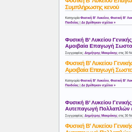
Φυσική Β’ Λυκείου Επαγ
Συμπλήρωσης κενού
Κατηγορία
Φυσική Β' Λυκείου
,
Φυσική Β' Λυκ
Παιδείας
|
Δε βρέθηκαν σχόλια »
Φυσική Β’ Λυκείου Γενικής
Αμοιβαία Επαγωγή Σωστο
Συγγραφέας:
Δημήτρης Μακράκης
στις 30 Ν
Φυσική Β’ Λυκείου Γενική
Αμοιβαία Επαγωγή Σωστο
Κατηγορία
Φυσική Β' Λυκείου
,
Φυσική Β' Λυκ
Παιδείας
|
Δε βρέθηκαν σχόλια »
Φυσική Β’ Λυκείου Γενικής
Αυτεπαγωγή Πολλαπλών 
Συγγραφέας:
Δημήτρης Μακράκης
στις 30 Ν
Φυσική Β’ Λυκείου Γενική