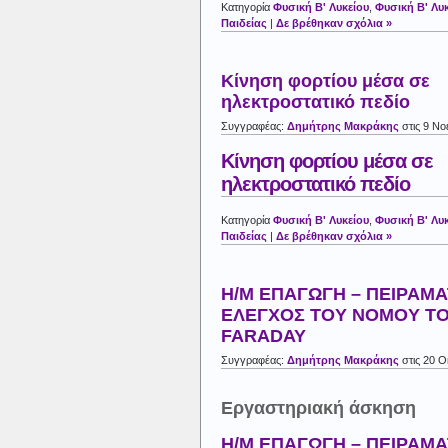
Κατηγορία
Φυσική Β' Λυκείου
,
Φυσική Β' Λυκ
Παιδείας
|
Δε βρέθηκαν σχόλια »
Κίνηση φορτίου μέσα σε
ηλεκτροστατικό πεδίο
Συγγραφέας:
Δημήτρης Μακράκης
στις 9 Νο
Κίνηση φορτίου μέσα σε
ηλεκτροστατικό πεδίο
Κατηγορία
Φυσική Β' Λυκείου
,
Φυσική Β' Λυκ
Παιδείας
|
Δε βρέθηκαν σχόλια »
Η/Μ ΕΠΑΓΩΓΗ – ΠΕΙΡΑΜΑ
ΕΛΕΓΧΟΣ ΤΟΥ ΝΟΜΟΥ Τ
FARADAY
Συγγραφέας:
Δημήτρης Μακράκης
στις 20 
Εργαστηριακή άσκηση
Η/Μ ΕΠΑΓΩΓΗ – ΠΕΙΡΑΜΑ