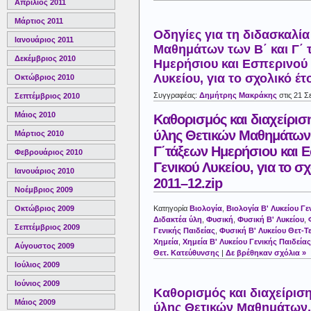
Απρίλιος 2011
Μάρτιος 2011
Οδηγίες για τη διδασκαλί
Ιανουάριος 2011
Μαθημάτων των Β΄ και Γ΄ 
Δεκέμβριος 2010
Ημερήσιου και Εσπερινού 
Λυκείου, για το σχολικό έτ
Οκτώβριος 2010
Συγγραφέας:
Δημήτρης Μακράκης
στις 21 Σ
Σεπτέμβριος 2010
Μάιος 2010
Καθορισμός και διαχείρισ
ύλης Θετικών Μαθημάτων 
Μάρτιος 2010
Γ΄τάξεων Ημερήσιου και 
Φεβρουάριος 2010
Γενικού Λυκείου, για το σχ
Ιανουάριος 2010
2011–12.zip
Νοέμβριος 2009
Κατηγορία
Βιολογία
,
Βιολογία Β' Λυκείου Γε
Οκτώβριος 2009
Διδακτέα ύλη
,
Φυσική
,
Φυσική Β' Λυκείου
,
Σεπτέμβριος 2009
Γενικής Παιδείας
,
Φυσική Β' Λυκείου Θετ-Τ
Χημεία
,
Χημεία Β' Λυκείου Γενικής Παιδείας
Αύγουστος 2009
Θετ. Κατεύθυνσης
|
Δε βρέθηκαν σχόλια »
Ιούλιος 2009
Ιούνιος 2009
Καθορισμός και διαχείρισ
Μάιος 2009
ύλης Θετικών Μαθημάτων, 