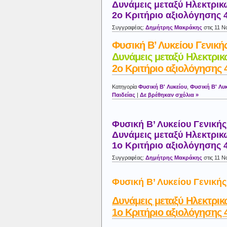
Δυνάμεις μεταξύ Ηλεκτρι
2ο Κριτήριο αξιολόγησης 
Συγγραφέας:
Δημήτρης Μακράκης
στις 11 Ν
Φυσική Β’ Λυκείου Γενική
Δυνάμεις μεταξύ Ηλεκτρι
2ο Κριτήριο αξιολόγησης 
Κατηγορία
Φυσική Β' Λυκείου
,
Φυσική Β' Λυκ
Παιδείας
|
Δε βρέθηκαν σχόλια »
Φυσική Β’ Λυκείου Γενικής
Δυνάμεις μεταξύ Ηλεκτρι
1ο Κριτήριο αξιολόγησης 
Συγγραφέας:
Δημήτρης Μακράκης
στις 11 Ν
Φυσική Β’ Λυκείου Γενικής
Δυνάμεις μεταξύ Ηλεκτρι
1ο Κριτήριο αξιολόγησης 