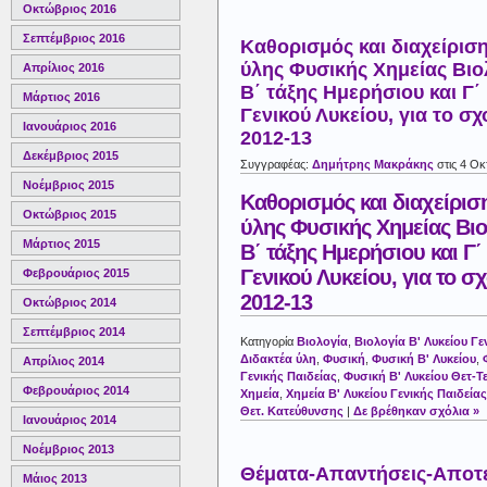
Οκτώβριος 2016
Σεπτέμβριος 2016
Καθορισμός και διαχείρισ
ύλης Φυσικής Χημείας Βιο
Απρίλιος 2016
Β΄ τάξης Ημερήσιου και Γ
Μάρτιος 2016
Γενικού Λυκείου, για το σχ
Ιανουάριος 2016
2012-13
Δεκέμβριος 2015
Συγγραφέας:
Δημήτρης Μακράκης
στις 4 Οκ
Νοέμβριος 2015
Καθορισμός και διαχείρισ
Οκτώβριος 2015
ύλης Φυσικής Χημείας Βιο
Μάρτιος 2015
Β΄ τάξης Ημερήσιου και Γ
Γενικού Λυκείου, για το σχ
Φεβρουάριος 2015
2012-13
Οκτώβριος 2014
Σεπτέμβριος 2014
Κατηγορία
Βιολογία
,
Βιολογία Β' Λυκείου Γε
Διδακτέα ύλη
,
Φυσική
,
Φυσική Β' Λυκείου
,
Απρίλιος 2014
Γενικής Παιδείας
,
Φυσική Β' Λυκείου Θετ-Τ
Φεβρουάριος 2014
Χημεία
,
Χημεία Β' Λυκείου Γενικής Παιδείας
Θετ. Κατεύθυνσης
|
Δε βρέθηκαν σχόλια »
Ιανουάριος 2014
Νοέμβριος 2013
Θέματα-Απαντήσεις-Αποτ
Μάιος 2013