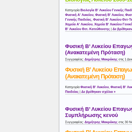
Κατηγορία
Βιολογία Β' Λυκείου Γενικής Παιδ
Φυσική Α' Λυκείου
,
Φυσική Β' Λυκείου
,
Φυσι
Γενικής Παιδείας
,
Φυσική Β' Λυκείου Θετ-Τ
Χημεία Α' Λυκείου
,
Χημεία Β' Λυκείου Γενικ
Β' Λυκείου Θετ. Κατεύθυνσης
|
Δε βρέθηκαν
Φυσική Β’ Λυκείου Επαγω
(Ανακατεμένη Πρόταση)
Συγγραφέας:
Δημήτρης Μακράκης
στις 1 Δε
Φυσική Β’ Λυκείου Επαγ
(Ανακατεμένη Πρόταση)
Κατηγορία
Φυσική Β' Λυκείου
,
Φυσική Β' Λυκ
Παιδείας
|
Δε βρέθηκαν σχόλια »
Φυσική Β’ Λυκείου Επαγω
Συμπλήρωσης κενού
Συγγραφέας:
Δημήτρης Μακράκης
στις 30 Ν