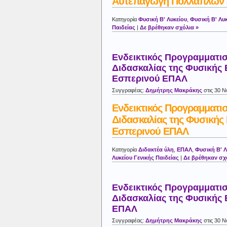
Αυτεπαγωγή Πολλαπλών 
Κατηγορία
Φυσική Β' Λυκείου
,
Φυσική Β' Λυκ
Παιδείας
|
Δε βρέθηκαν σχόλια »
Ενδεικτικός Προγραμματι
Διδασκαλίας της Φυσικής 
Εσπερινού ΕΠΑΛ
Συγγραφέας:
Δημήτρης Μακράκης
στις 30 Ν
Ενδεικτικός Προγραμματι
Διδασκαλίας της Φυσικής 
Εσπερινού ΕΠΑΛ
Κατηγορία
Διδακτέα ύλη
,
ΕΠΑΛ
,
Φυσική Β' Λ
Λυκείου Γενικής Παιδείας
|
Δε βρέθηκαν σχ
Ενδεικτικός Προγραμματι
Διδασκαλίας της Φυσικής 
ΕΠΑΛ
Συγγραφέας:
Δημήτρης Μακράκης
στις 30 Ν