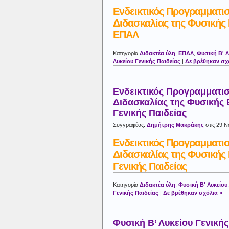
Ενδεικτικός Προγραμματι
Διδασκαλίας της Φυσικής 
ΕΠΑΛ
Κατηγορία
Διδακτέα ύλη
,
ΕΠΑΛ
,
Φυσική Β' Λ
Λυκείου Γενικής Παιδείας
|
Δε βρέθηκαν σχ
Ενδεικτικός Προγραμματι
Διδασκαλίας της Φυσικής 
Γενικής Παιδείας
Συγγραφέας:
Δημήτρης Μακράκης
στις 29 Ν
Ενδεικτικός Προγραμματι
Διδασκαλίας της Φυσικής 
Γενικής Παιδείας
Κατηγορία
Διδακτέα ύλη
,
Φυσική Β' Λυκείου
Γενικής Παιδείας
|
Δε βρέθηκαν σχόλια »
Φυσική Β’ Λυκείου Γενικής