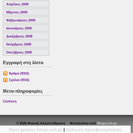
Απρίλιος 2009
Μάρτιος 2009
Φεβρουάριος 2009
Ιανουάριος 2009
Δεκέμβριος 2008
Νοέμβριος 2008
Οκτώβριος 2008
Εγγραφή στη λίστα
Άρθρα (RSS)
Σχόλια (RSS)
Μετα-πληροφορίες
Σύνδεση
© 2026 Φυσική Αλληλεπίδραση Φιλοξενείται από
Blogs.sch.gr
Όροι χρήσης blogs.sch.gr
|
Δήλωση προσβασιμότητας