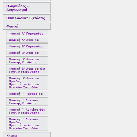
Ολυμπιάδες –
Διαγωνισμοί
Πανελλαδικές Εξετάσεις
Φυσική
Φυσική Α' Γυμνασίου
Φυσική Α' Λυκείου
Φυσική Β' Γυμνασίου
Φυσική Β' Λυκείου
Φυσική Β' Λυκείου
Γενικής Παιδείας
Φυσική Β' Λυκείου Θετ-
Τεχν. Κατεύθυνσης
Φυσική Β' Λυκείου
Ομάδας
Προσανατολισμού
Θετικών Σπουδών
Φυσική Γ' Γυμνασίου
Φυσική Γ' Λυκείου
Γενικής Παιδείας
Φυσική Γ' Λυκείου Θετ-
Τεχν. Κατεύθυνσης
Φυσική Γ' Λυκείου
Ομάδας
Προσανατολισμού
Θετικών Σπουδών
Χημεία