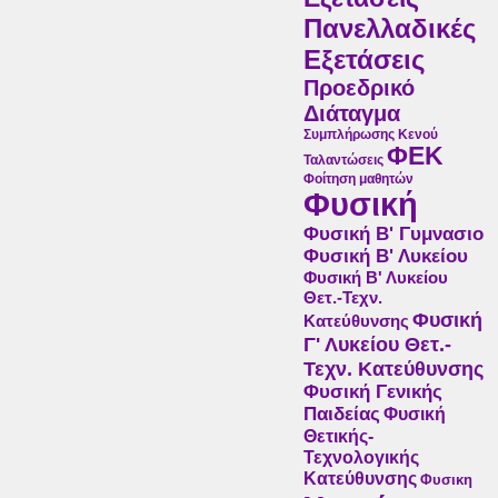
Πανελλαδικές
Εξετάσεις
Προεδρικό
Διάταγμα
Συμπλήρωσης Κενού
ΦΕΚ
Ταλαντώσεις
Φοίτηση μαθητών
Φυσική
Φυσική Β' Γυμνασιο
Φυσική Β' Λυκείου
Φυσική Β' Λυκείου
Θετ.-Τεχν.
Φυσική
Κατεύθυνσης
Γ' Λυκείου Θετ.-
Τεχν. Κατεύθυνσης
Φυσική Γενικής
Παιδείας
Φυσική
Θετικής-
Τεχνολογικής
Κατεύθυνσης
Φυσικη