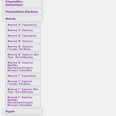
Ολυμπιάδες –
Διαγωνισμοί
Πανελλαδικές Εξετάσεις
Φυσική
Φυσική Α' Γυμνασίου
Φυσική Α' Λυκείου
Φυσική Β' Γυμνασίου
Φυσική Β' Λυκείου
Φυσική Β' Λυκείου
Γενικής Παιδείας
Φυσική Β' Λυκείου Θετ-
Τεχν. Κατεύθυνσης
Φυσική Β' Λυκείου
Ομάδας
Προσανατολισμού
Θετικών Σπουδών
Φυσική Γ' Γυμνασίου
Φυσική Γ' Λυκείου
Γενικής Παιδείας
Φυσική Γ' Λυκείου Θετ-
Τεχν. Κατεύθυνσης
Φυσική Γ' Λυκείου
Ομάδας
Προσανατολισμού
Θετικών Σπουδών
Χημεία