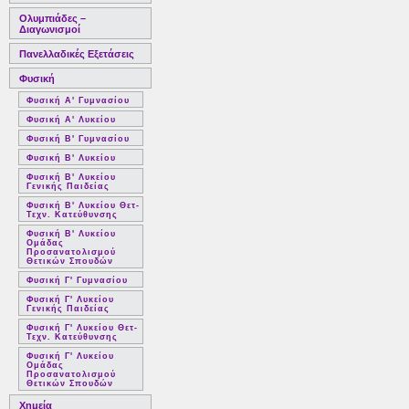
Ολυμπιάδες –
Διαγωνισμοί
Πανελλαδικές Εξετάσεις
Φυσική
Φυσική Α' Γυμνασίου
Φυσική Α' Λυκείου
Φυσική Β' Γυμνασίου
Φυσική Β' Λυκείου
Φυσική Β' Λυκείου
Γενικής Παιδείας
Φυσική Β' Λυκείου Θετ-
Τεχν. Κατεύθυνσης
Φυσική Β' Λυκείου
Ομάδας
Προσανατολισμού
Θετικών Σπουδών
Φυσική Γ' Γυμνασίου
Φυσική Γ' Λυκείου
Γενικής Παιδείας
Φυσική Γ' Λυκείου Θετ-
Τεχν. Κατεύθυνσης
Φυσική Γ' Λυκείου
Ομάδας
Προσανατολισμού
Θετικών Σπουδών
Χημεία