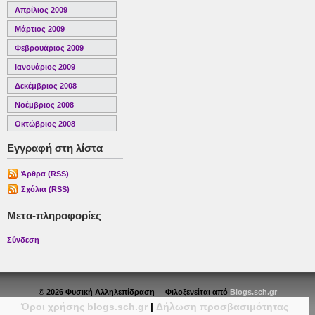
Απρίλιος 2009
Μάρτιος 2009
Φεβρουάριος 2009
Ιανουάριος 2009
Δεκέμβριος 2008
Νοέμβριος 2008
Οκτώβριος 2008
Εγγραφή στη λίστα
Άρθρα (RSS)
Σχόλια (RSS)
Μετα-πληροφορίες
Σύνδεση
© 2026 Φυσική Αλληλεπίδραση Φιλοξενείται από
Blogs.sch.gr
Όροι χρήσης blogs.sch.gr
|
Δήλωση προσβασιμότητας