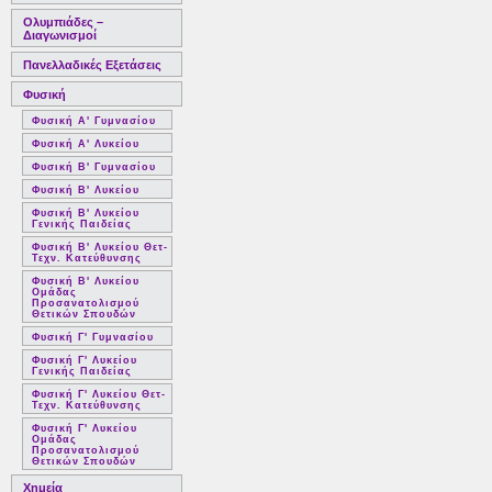
Ολυμπιάδες –
Διαγωνισμοί
Πανελλαδικές Εξετάσεις
Φυσική
Φυσική Α' Γυμνασίου
Φυσική Α' Λυκείου
Φυσική Β' Γυμνασίου
Φυσική Β' Λυκείου
Φυσική Β' Λυκείου
Γενικής Παιδείας
Φυσική Β' Λυκείου Θετ-
Τεχν. Κατεύθυνσης
Φυσική Β' Λυκείου
Ομάδας
Προσανατολισμού
Θετικών Σπουδών
Φυσική Γ' Γυμνασίου
Φυσική Γ' Λυκείου
Γενικής Παιδείας
Φυσική Γ' Λυκείου Θετ-
Τεχν. Κατεύθυνσης
Φυσική Γ' Λυκείου
Ομάδας
Προσανατολισμού
Θετικών Σπουδών
Χημεία