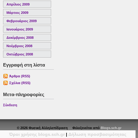
Απρίλιος 2009
Μάρτιος 2009
Φεβρουάριος 2009
Ιανουάριος 2009
Δεκέμβριος 2008
Νοέμβριος 2008
Οκτώβριος 2008
Εγγραφή στη λίστα
Άρθρα (RSS)
Σχόλια (RSS)
Μετα-πληροφορίες
Σύνδεση
© 2026 Φυσική Αλληλεπίδραση Φιλοξενείται από
Blogs.sch.gr
Όροι χρήσης blogs.sch.gr
|
Δήλωση προσβασιμότητας