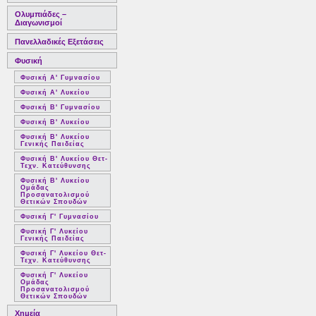
Ολυμπιάδες –
Διαγωνισμοί
Πανελλαδικές Εξετάσεις
Φυσική
Φυσική Α' Γυμνασίου
Φυσική Α' Λυκείου
Φυσική Β' Γυμνασίου
Φυσική Β' Λυκείου
Φυσική Β' Λυκείου
Γενικής Παιδείας
Φυσική Β' Λυκείου Θετ-
Τεχν. Κατεύθυνσης
Φυσική Β' Λυκείου
Ομάδας
Προσανατολισμού
Θετικών Σπουδών
Φυσική Γ' Γυμνασίου
Φυσική Γ' Λυκείου
Γενικής Παιδείας
Φυσική Γ' Λυκείου Θετ-
Τεχν. Κατεύθυνσης
Φυσική Γ' Λυκείου
Ομάδας
Προσανατολισμού
Θετικών Σπουδών
Χημεία