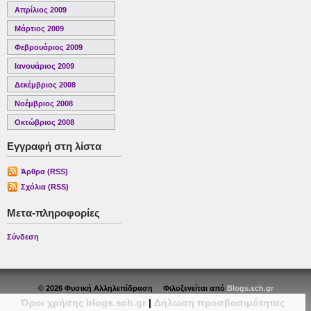
Απρίλιος 2009
Μάρτιος 2009
Φεβρουάριος 2009
Ιανουάριος 2009
Δεκέμβριος 2008
Νοέμβριος 2008
Οκτώβριος 2008
Εγγραφή στη λίστα
Άρθρα (RSS)
Σχόλια (RSS)
Μετα-πληροφορίες
Σύνδεση
© 2026 Φυσική Αλληλεπίδραση Φιλοξενείται από
Blogs.sch.gr
Όροι χρήσης blogs.sch.gr
|
Δήλωση προσβασιμότητας