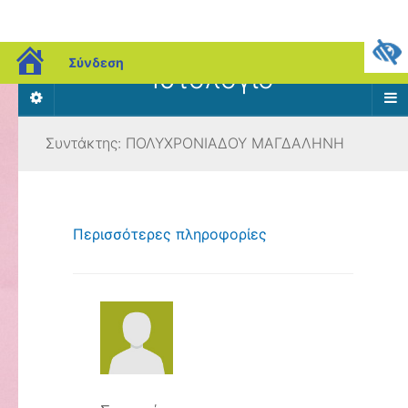
blogs.sch.gr
Σύνδεση
Ιστολόγιο
Συντάκτης:
ΠΟΛΥΧΡΟΝΙΑΔΟΥ ΜΑΓΔΑΛΗΝΗ
Περισσότερες πληροφορίες