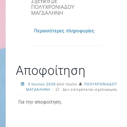
Σχετικά με
ΠΟΛΥΧΡΟΝΙΑΔΟΥ
ΜΑΓΔΑΛΗΝΗ
Περισσότερες πληροφορίες
Αποφοίτηση
3 Ιουνίου 2026
από την/ον
ΠΟΛΥΧΡΟΝΙΑΔΟΥ
στο
ΜΑΓΔΑΛΗΝΗ
·
Δεν επιτρέπεται σχολιασμός
Αποφ
Για την αποφοίτηση.