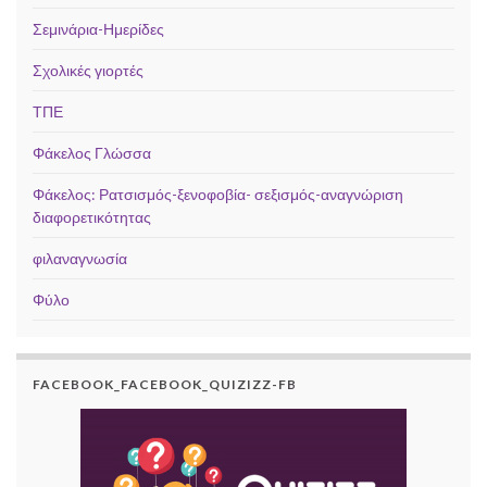
Σεμινάρια-Ημερίδες
Σχολικές γιορτές
ΤΠΕ
Φάκελος Γλώσσα
Φάκελος: Ρατσισμός-ξενοφοβία- σεξισμός-αναγνώριση
διαφορετικότητας
φιλαναγνωσία
Φύλο
FACEBOOK_FACEBOOK_QUIZIZZ-FB