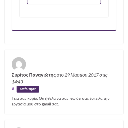
Συρίτος Παναγιώτης
στο
29 Μαρτίου 2017
στις
14:43
#
Απάντηση
Γεια σας κυρία. Θα ήθελα να σας πω ότι σας έστειλα την
εργασία μου στο gmail σας.