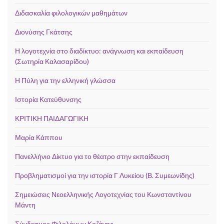
Διδασκαλία φιλολογικών μαθημάτων
Διονύσης Γκάτσης
Η λογοτεχνία στο διαδίκτυο: ανάγνωση και εκπαίδευση
(Σωτηρία Καλασαρίδου)
Η Πύλη για την ελληνική γλώσσα
Ιστορία Κατεύθυνσης
ΚΡΙΤΙΚΗ ΠΑΙΔΑΓΩΓΙΚΗ
Μαρία Κάππου
Πανελλήνιο Δίκτυο για το θέατρο στην εκπαίδευση
Προβληματισμοί για την ιστορία Γ Λυκείου (Β. Συμεωνίδης)
Σημειώσεις Νεοελληνικής Λογοτεχνίας του Κωνσταντίνου
Μάντη
Σύνδεσμος Φιλολόγων Κοζάνης