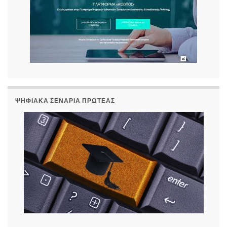
ΨΗΦΙΑΚΆ ΣΕΝΆΡΙΑ ΠΡΩΤΈΑΣ