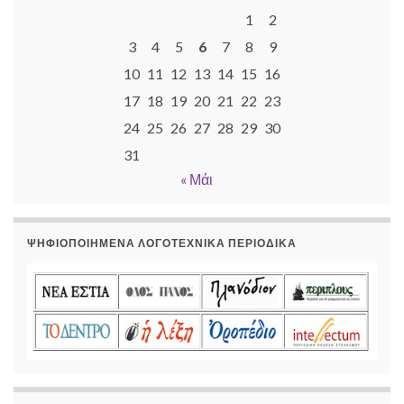
1
2
3
4
5
6
7
8
9
10
11
12
13
14
15
16
17
18
19
20
21
22
23
24
25
26
27
28
29
30
31
« Μάι
ΨΗΦΙΟΠΟΙΗΜΈΝΑ ΛΟΓΟΤΕΧΝΙΚΆ ΠΕΡΙΟΔΙΚΆ