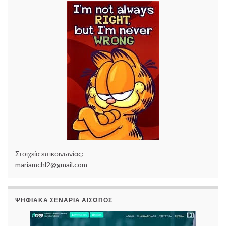
Στοιχεία επικοινωνίας:
mariamchl2@gmail.com
ΨΗΦΙΑΚΆ ΣΕΝΆΡΙΑ ΑΊΣΩΠΟΣ