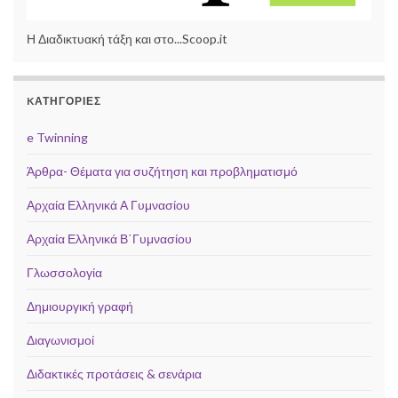
Η Διαδικτυακή τάξη και στο...Scoop.it
KΑΤΗΓΟΡΊΕΣ
e Twinning
Άρθρα- Θέματα για συζήτηση και προβληματισμό
Αρχαία Ελληνικά Α Γυμνασίου
Αρχαία Ελληνικά Β΄Γυμνασίου
Γλωσσολογία
Δημιουργική γραφή
Διαγωνισμοί
Διδακτικές προτάσεις & σενάρια