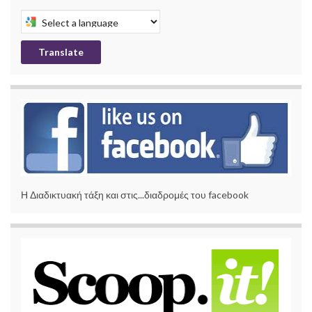
Select a language to translate this page
Translate
Η Διαδικτυακή τάξη και στις...διαδρομές του facebook