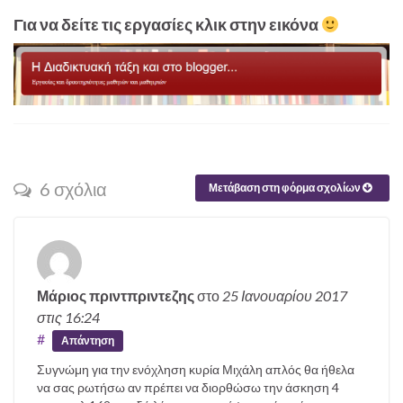
Για να δείτε τις εργασίες κλικ στην εικόνα
6 σχόλια
Μετάβαση στη φόρμα σχολίων
Μάριος πριντπριντεζης
στο
25 Ιανουαρίου 2017
στις 16:24
#
Απάντηση
Συγνώμη για την ενόχληση κυρία Μιχάλη απλός θα ήθελα
να σας ρωτήσω αν πρέπει να διορθώσω την άσκηση 4