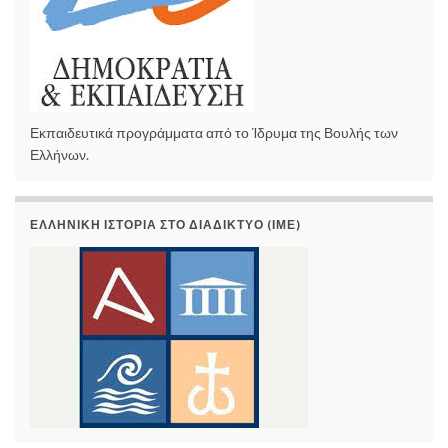
Εκπαιδευτικά προγράμματα από το Ίδρυμα της Βουλής των
Ελλήνων.
ΕΛΛΗΝΙΚΉ ΙΣΤΟΡΊΑ ΣΤΟ ΔΙΑΔΊΚΤΥΟ (ΙΜΕ)