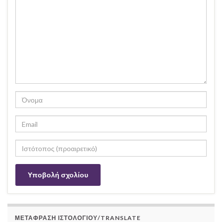
ΜΕΤΆΦΡΑΣΗ ΙΣΤΟΛΟΓΊΟΥ/TRANSLATE