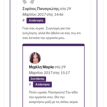
Συρίτος Παναγιώτης
στο
29
Μαρτίου 2017
στις 14:46
#
Απάντηση
Γεια σας κυρία . Συγνώμη για την
ενόχληση, αλλά θα ήθελα να σας πω ότι
σας έστειλα την εργασία μου.
Μιχάλη Μαρία
στο
29
Μαρτίου 2017
στις 15:17
Συντάκτης
#
Απάντηση
Πολύ ωραία, Παναγιώτη!Την είδα
την εργασία σου. Θα την
αναρτήσω μαζί με τις άλλες αύριο