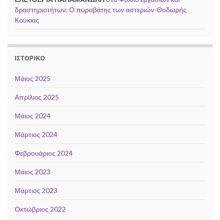
δραστηριοτήτων: Ο πυροβάτης των αστεριών-Θοδωρής
Κούκιας
ΙΣΤΟΡΙΚΌ
Μάιος 2025
Απρίλιος 2025
Μάιος 2024
Μάρτιος 2024
Φεβρουάριος 2024
Μάιος 2023
Μάρτιος 2023
Οκτώβριος 2022