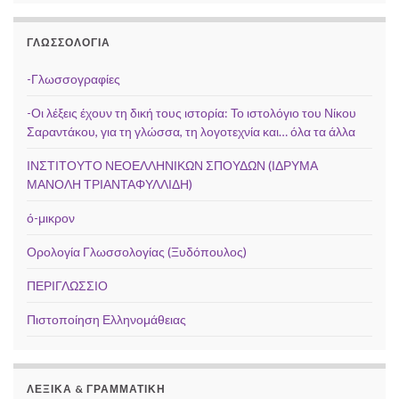
ΓΛΩΣΣΟΛΟΓΊΑ
-Γλωσσογραφίες
-Οι λέξεις έχουν τη δική τους ιστορία: Το ιστολόγιο του Νίκου
Σαραντάκου, για τη γλώσσα, τη λογοτεχνία και… όλα τα άλλα
ΙΝΣΤΙΤΟΥΤΟ ΝΕΟΕΛΛΗΝΙΚΩΝ ΣΠΟΥΔΩΝ (ΙΔΡΥΜΑ
ΜΑΝΟΛΗ ΤΡΙΑΝΤΑΦΥΛΛΙΔΗ)
ό-μικρον
Ορολογία Γλωσσολογίας (Ξυδόπουλος)
ΠΕΡΙΓΛΩΣΣΙΟ
Πιστοποίηση Ελληνομάθειας
ΛΕΞΙΚΆ & ΓΡΑΜΜΑΤΙΚΉ