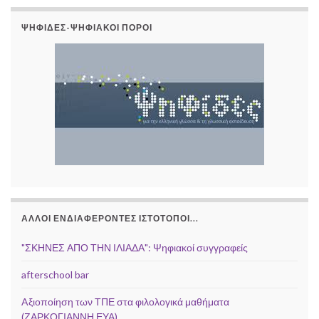
ΨΗΦΊΔΕΣ-ΨΗΦΙΑΚΟΊ ΠΌΡΟΙ
ΆΛΛΟΙ ΕΝΔΙΑΦΈΡΟΝΤΕΣ ΙΣΤΌΤΟΠΟΙ...
"ΣΚΗΝΕΣ ΑΠΟ ΤΗΝ ΙΛΙΑΔΑ": Ψηφιακοί συγγραφείς
afterschool bar
Aξιοποίηση των ΤΠΕ στα φιλολογικά μαθήματα
(ΖΑΡΚΟΓΙΑΝΝΗ ΕΥΑ)